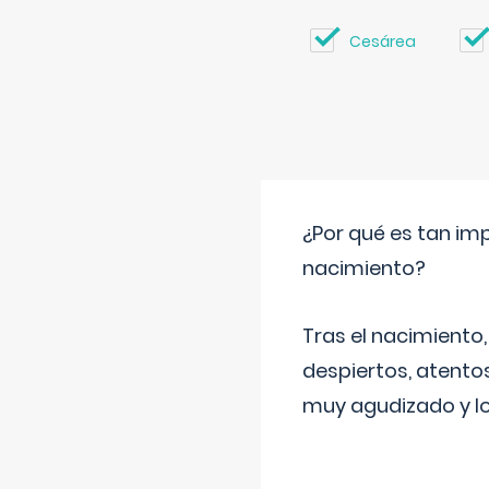
Cesárea
¿Por qué es tan imp
nacimiento?
Tras el nacimiento
despiertos, atentos
muy agudizado y lo