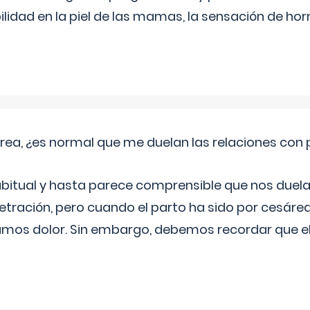
lidad en la piel de las mamas, la sensación de hor
rea, ¿es normal que me duelan las relaciones con
abitual y hasta parece comprensible que nos duela
etración, pero cuando el parto ha sido por cesáre
mos dolor. Sin embargo, debemos recordar que 