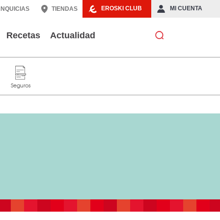
EROSKI CLUB
MI CUENTA
NQUICIAS
TIENDAS
Recetas
Actualidad