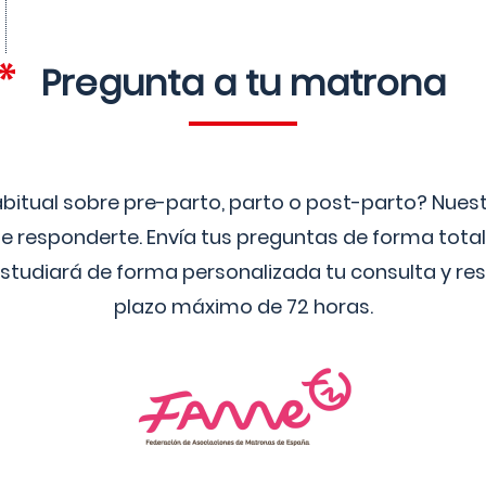
Pregunta a tu matrona
bitual sobre pre-parto, parto o post-parto? Nue
 responderte. Envía tus preguntas de forma tota
studiará de forma personalizada tu consulta y res
plazo máximo de 72 horas.