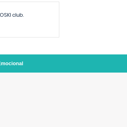
OSKI club.
Emocional