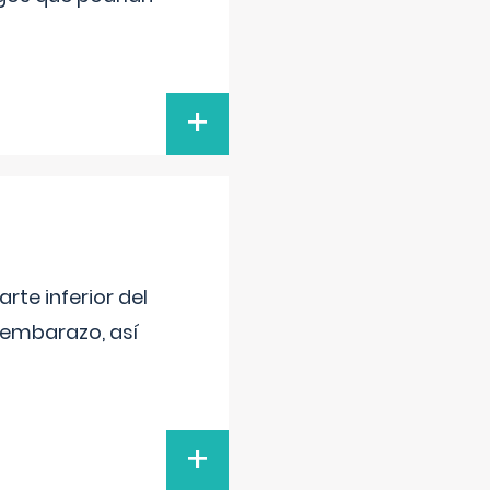
+
arte inferior del
 embarazo, así
+