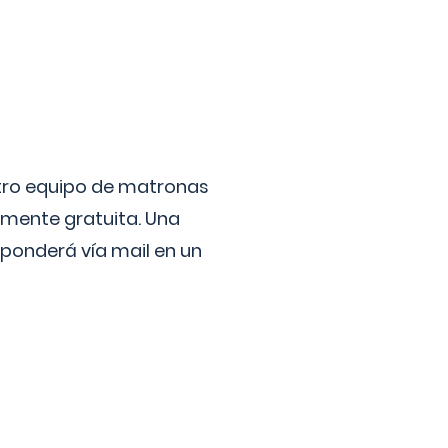
stro equipo de matronas
lmente gratuita. Una
ponderá vía mail en un