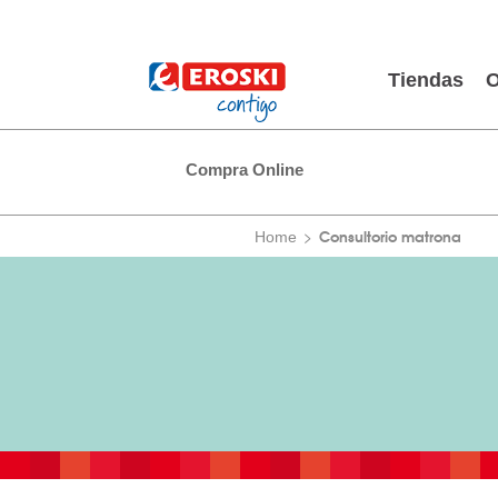
Tiendas
O
Compra Online
Consultorio matrona
Home