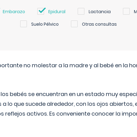
Embarazo
Epidural
Lactancia
M
Suelo Pélvico
Otras consultas
ortante no molestar a la madre y al bebé en la hor
, los bebés se encuentran en un estado muy especi
 a lo que sucede alrededor, con los ojos abiertos, e
s reflejos activos. Es conveniente conocer la impo