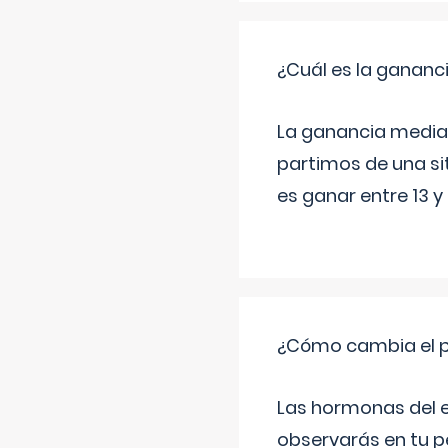
¿Cuál es la gananc
La ganancia media a
partimos de una si
es ganar entre 13 y
¿Cómo cambia el p
Las hormonas del 
observarás en tu p