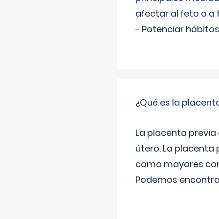
afectar al feto o a 
- Potenciar hábitos
¿Qué es la placent
La placenta previa e
útero. La placenta
como mayores comp
Podemos encontra