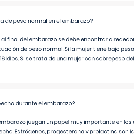
ia de peso normal en el embarazo?
l final del embarazo se debe encontrar alrededor d
tuación de peso normal. Si la mujer tiene bajo pes
 18 kilos. Si se trata de una mujer con sobrepeso 
echo durante el embarazo?
embarazo juegan un papel muy importante en los
echo. Estrógenos, progesterona y prolactina son l