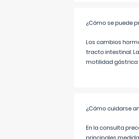
¿Cómo se puede pre
Los cambios hormon
tracto intestinal.
motilidad gástrica 
¿Cómo cuidarse an
En la consulta pre
principales medida