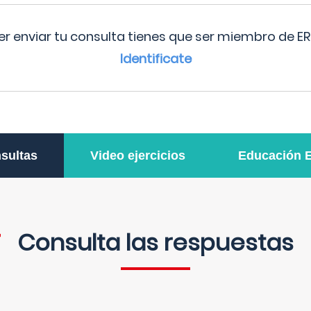
r enviar tu consulta tienes que ser miembro de ER
Identificate
sultas
Video ejercicios
Educación 
Consulta las respuestas