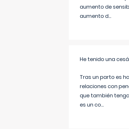
aumento de sensibi
aumento d
...
He tenido una cesá
Tras un parto es h
relaciones con pen
que también tenga
es un co
...