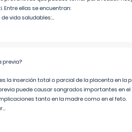
ti. Entre ellas se encuentran:
 de vida saludables:
...
a previa?
s la inserción total o parcial de la placenta en la p
 previa puede causar sangrados importantes en el
licaciones tanto en la madre como en el feto.
r
...