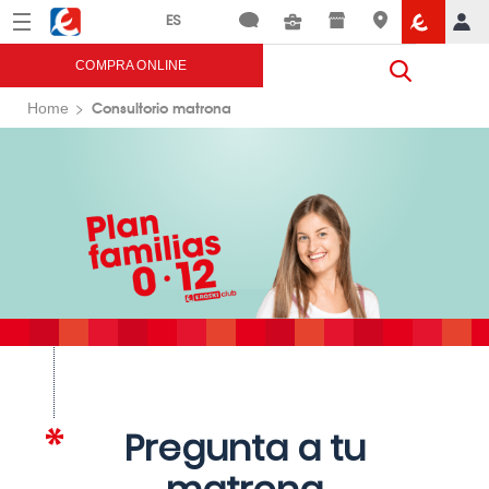
Menú
Eroski
COMPRA ONLINE
Consultorio matrona
Home
Pregunta a tu