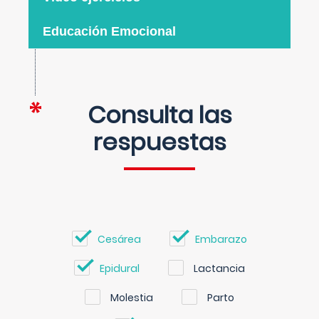
Educación Emocional
Consulta las
respuestas
Cesárea
Embarazo
Epidural
Lactancia
Molestia
Parto