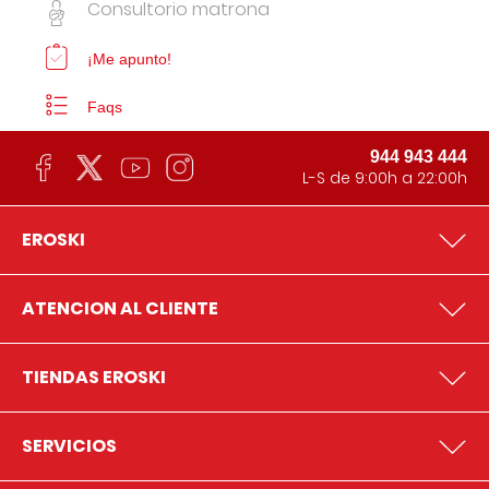
Consultorio matrona
¡Me apunto!
Faqs
944 943 444
L-S de 9:00h a 22:00h
EROSKI
ATENCION AL CLIENTE
TIENDAS EROSKI
SERVICIOS