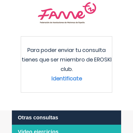
Para poder enviar tu consulta
tienes que ser miembro de EROSKI
club.
Identificate
Otras consultas
Video ejercicios