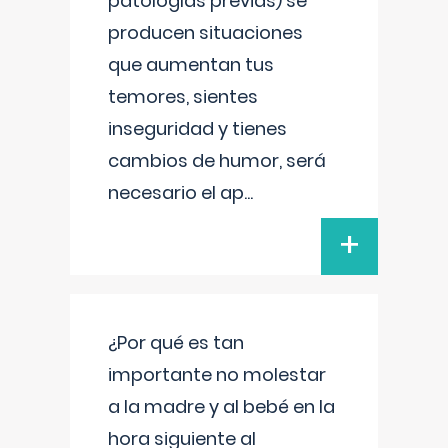
patologías previas) se
producen situaciones
que aumentan tus
temores, sientes
inseguridad y tienes
cambios de humor, será
necesario el ap
...
+
¿Por qué es tan
importante no molestar
a la madre y al bebé en la
hora siguiente al