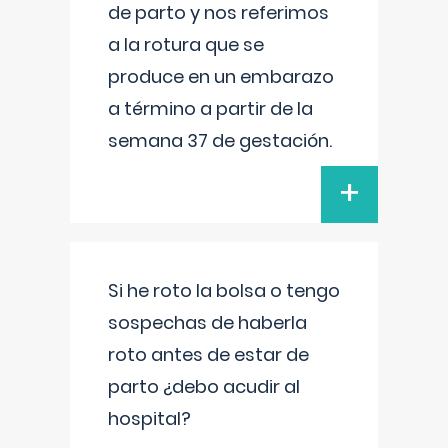
de parto y nos referimos
a la rotura que se
produce en un embarazo
a término a partir de la
semana 37 de gestación.
+
Si he roto la bolsa o tengo
sospechas de haberla
roto antes de estar de
parto ¿debo acudir al
hospital?