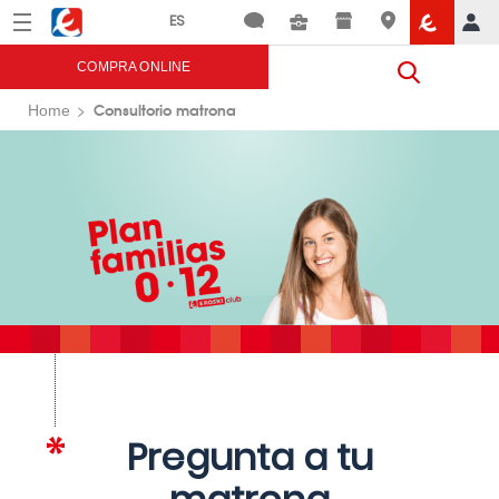
Menú
Eroski
COMPRA ONLINE
Consultorio matrona
Home
Pregunta a tu