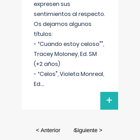
expresen sus
sentimientos al respecto.
Os dejamos algunos
títulos:
- “Cuando estoy celoso"",
Tracey Moloney, Ed. SM
(+2 años)
- “Celos", Violeta Monreal,
Ed.
...
+
4
< Anterior
Siguiente >