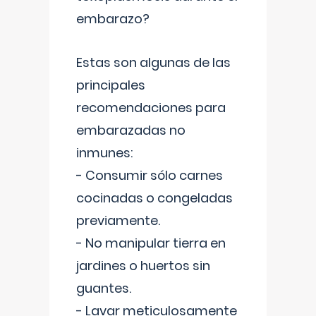
embarazo?
Estas son algunas de las
principales
recomendaciones para
embarazadas no
inmunes:
- Consumir sólo carnes
cocinadas o congeladas
previamente.
- No manipular tierra en
jardines o huertos sin
guantes.
- Lavar meticulosamente