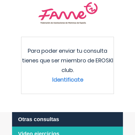
Para poder enviar tu consulta
tienes que ser miembro de EROSKI
club.
Identificate
Otras consultas
Video ejercicios