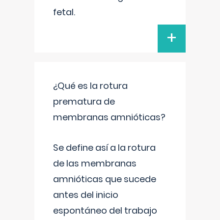
fetal.
+
¿Qué es la rotura
prematura de
membranas amnióticas?
Se define así a la rotura
de las membranas
amnióticas que sucede
antes del inicio
espontáneo del trabajo