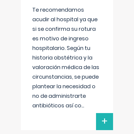
Te recomendamos
acudir al hospital ya que
si se confirma su rotura
es motivo de ingreso
hospitalario. Según tu
historia obstétrica y la
valoración médica de las
circunstancias, se puede
plantear la necesidad o
no de administrarte
antibióticos así co
...
+