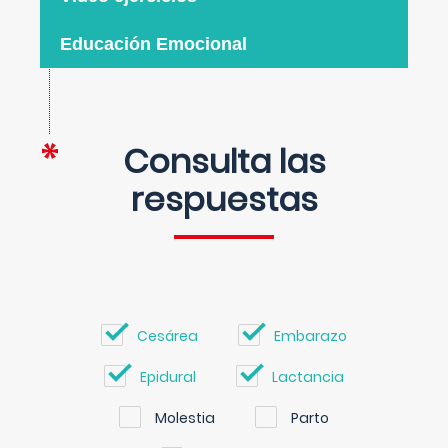
Educación Emocional
Consulta las
respuestas
Cesárea
Embarazo
Epidural
Lactancia
Molestia
Parto