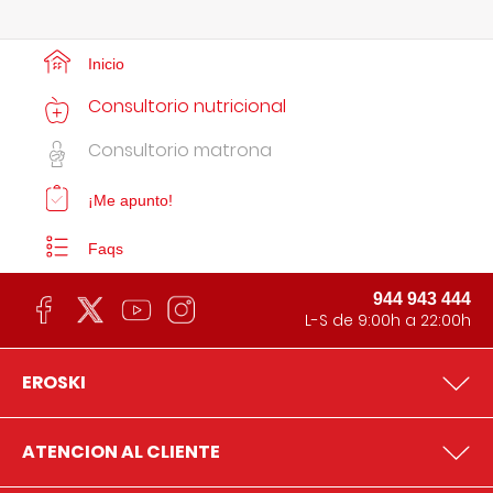
Inicio
Consultorio nutricional
Consultorio matrona
¡Me apunto!
Faqs
944 943 444
L-S de 9:00h a 22:00h
EROSKI
ATENCION AL CLIENTE