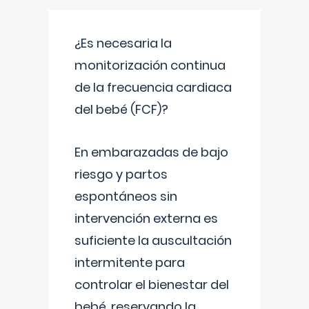
¿Es necesaria la
monitorización continua
de la frecuencia cardiaca
del bebé (FCF)?
En embarazadas de bajo
riesgo y partos
espontáneos sin
intervención externa es
suficiente la auscultación
intermitente para
controlar el bienestar del
bebé, reservando la