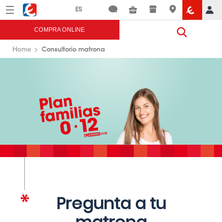
Menú
Eroski
COMPRA ONLINE
Consultorio matrona
Home
Pregunta a tu