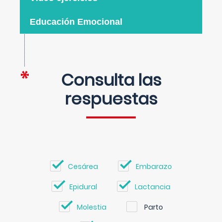
Educación Emocional
Consulta las
respuestas
Cesárea
Embarazo
Epidural
Lactancia
Molestia
Parto