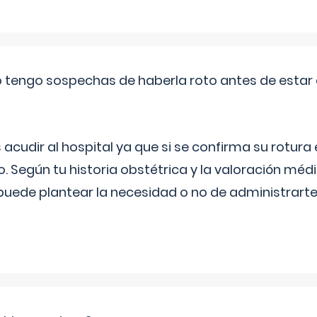
a o tengo sospechas de haberla roto antes de estar
udir al hospital ya que si se confirma su rotura
o. Según tu historia obstétrica y la valoración méd
puede plantear la necesidad o no de administrarte 