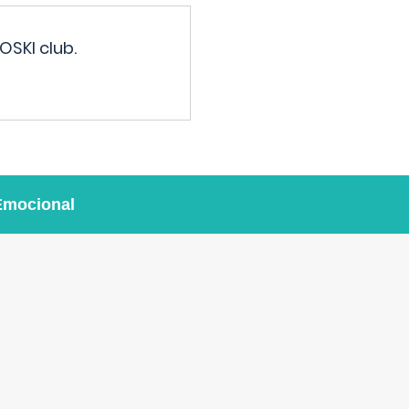
OSKI club.
Emocional