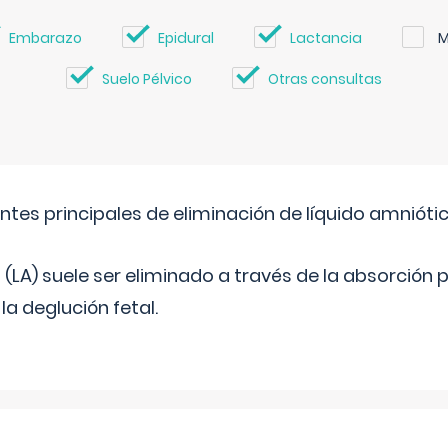
Embarazo
Epidural
Lactancia
M
Suelo Pélvico
Otras consultas
ntes principales de eliminación de líquido amnióti
o (LA) suele ser eliminado a través de la absorción 
a deglución fetal.