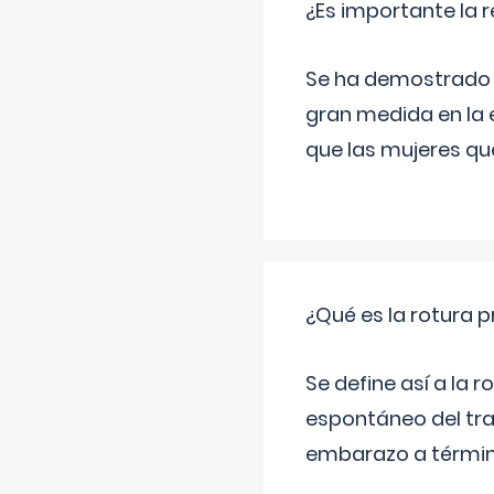
¿Es importante la 
Se ha demostrado qu
gran medida en la e
que las mujeres qu
¿Qué es la rotura
Se define así a la
espontáneo del tra
embarazo a término