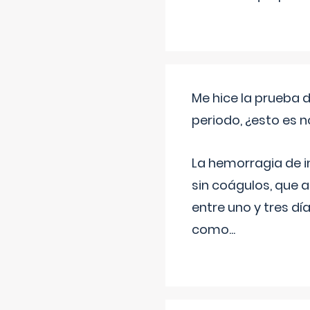
Me hice la prueba 
periodo, ¿esto es 
La hemorragia de 
sin coágulos, que 
entre uno y tres d
como
...