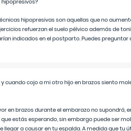
s hipopresivos?
 técnicas hipopresivas son aquellas que no aumenta
ercicios refuerzan el suelo pélvico además de tonif
arían indicados en el postparto. Puedes preguntar
 cuando cojo a mi otro hijo en brazos siento mol
yor en brazos durante el embarazo no supondrá, en 
 que estás esperando, sin embargo puede ser mole
 llegar a causar en tu espalda. A medida que tu