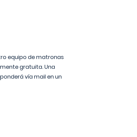
stro equipo de matronas
lmente gratuita. Una
ponderá vía mail en un