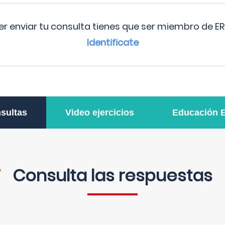
r enviar tu consulta tienes que ser miembro de ER
Identificate
sultas
Video ejercicios
Educación 
Consulta las respuestas