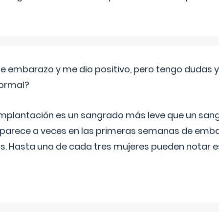
de embarazo y me dio positivo, pero tengo dudas y
normal?
implantación es un sangrado más leve que un san
aparece a veces en las primeras semanas de emba
ías. Hasta una de cada tres mujeres pueden notar