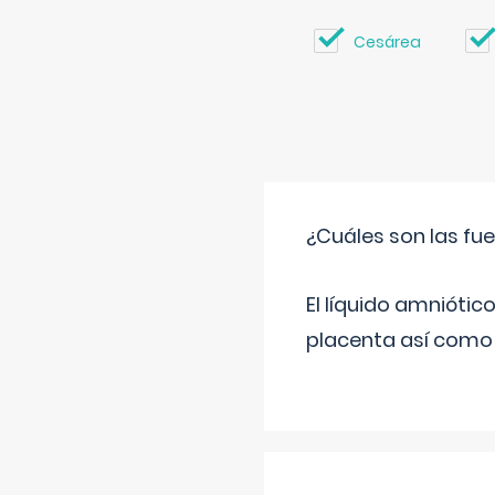
Cesárea
¿Cuáles son las fue
El líquido amniótic
placenta así como l