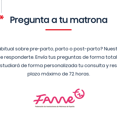
Pregunta a tu matrona
bitual sobre pre-parto, parto o post-parto? Nue
 responderte. Envía tus preguntas de forma tota
studiará de forma personalizada tu consulta y res
plazo máximo de 72 horas.