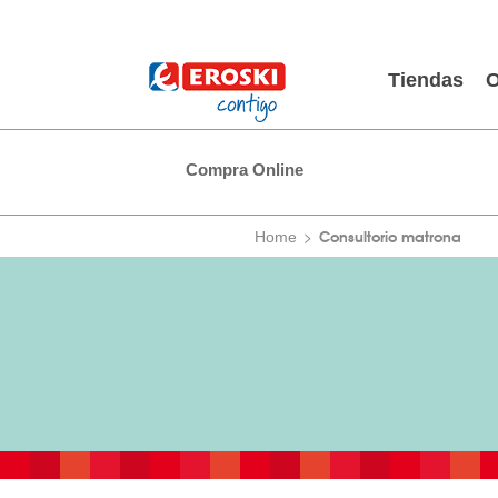
Tiendas
O
Compra Online
Consultorio matrona
Home