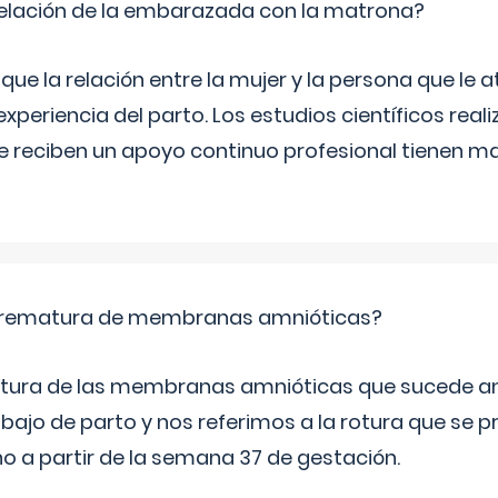
relación de la embarazada con la matrona?
e la relación entre la mujer y la persona que le at
xperiencia del parto. Los estudios científicos rea
e reciben un apoyo continuo profesional tienen 
 prematura de membranas amnióticas?
 rotura de las membranas amnióticas que sucede ant
bajo de parto y nos referimos a la rotura que se 
 a partir de la semana 37 de gestación.