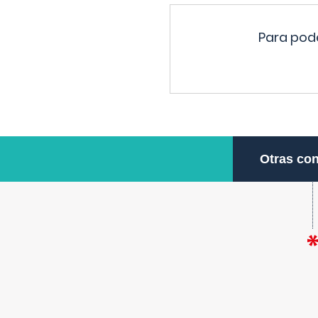
Para pode
Otras con