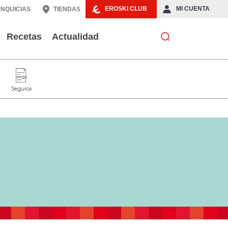
EROSKI CLUB
MI CUENTA
NQUICIAS
TIENDAS
Recetas
Actualidad