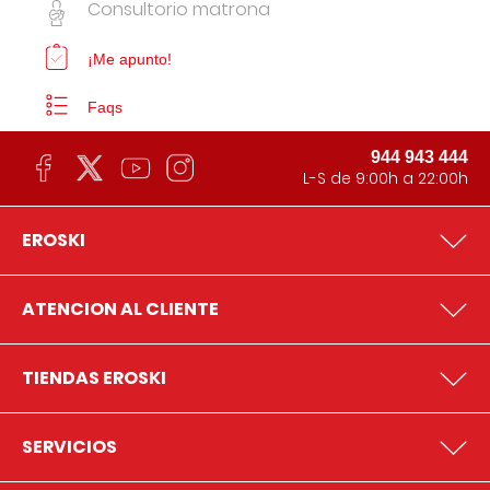
Consultorio matrona
¡Me apunto!
Faqs
944 943 444
L-S de 9:00h a 22:00h
EROSKI
ATENCION AL CLIENTE
TIENDAS EROSKI
SERVICIOS