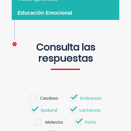
Educación Emocional
Consulta las
respuestas
Cesárea
Embarazo
Epidural
Lactancia
Molestia
Parto