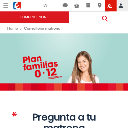
Menú
Eroski
COMPRA ONLINE
Consultorio matrona
Home
Pregunta a tu