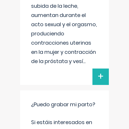
subida de la leche,
aumentan durante el
acto sexual y el orgasmo,
produciendo
contracciones uterinas
en la mujer y contracción
de la próstata y vesí
...
+
¿Puedo grabar mi parto?
Si estáis interesados en