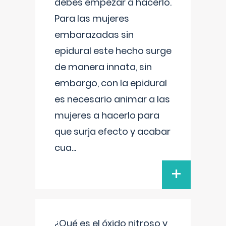
debes empezar a hacerlo.
Para las mujeres
embarazadas sin
epidural este hecho surge
de manera innata, sin
embargo, con la epidural
es necesario animar a las
mujeres a hacerlo para
que surja efecto y acabar
cua
...
+
¿Qué es el óxido nitroso y