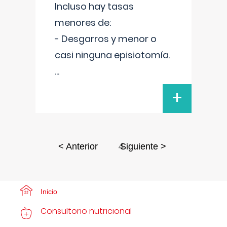
Incluso hay tasas
menores de:
- Desgarros y menor o
casi ninguna episiotomía.
...
+
4
< Anterior
Siguiente >
Inicio
Consultorio nutricional