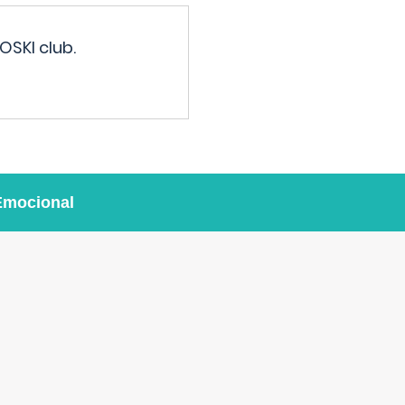
OSKI club.
Emocional