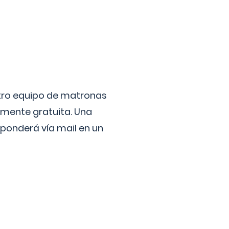
stro equipo de matronas
lmente gratuita. Una
ponderá vía mail en un