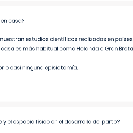
o en casa?
emuestran estudios científicos realizados en paíse
n casa es más habitual como Holanda o Gran Breta
r o casi ninguna episiotomía.
 y el espacio físico en el desarrollo del parto?