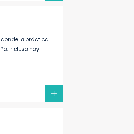
s donde la práctica
ña. Incluso hay
+