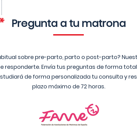
Pregunta a tu matrona
bitual sobre pre-parto, parto o post-parto? Nue
 responderte. Envía tus preguntas de forma tota
studiará de forma personalizada tu consulta y res
plazo máximo de 72 horas.