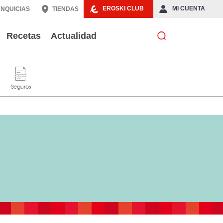
EROSKI CLUB
MI CUENTA
NQUICIAS
TIENDAS
Recetas
Actualidad