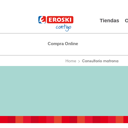
Tiendas
O
Compra Online
Consultorio matrona
Home