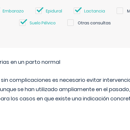
Embarazo
Epidural
Lactancia
M
Suelo Pélvico
Otras consultas
rias en un parto normal
 sin complicaciones es necesario evitar interven
aunque se han utilizado ampliamente en el pasado
ara los casos en que existe una indicación concret