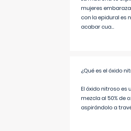
mujeres embarazada
con la epidural es 
acabar cua
...
¿Qué es el óxido nit
El óxido nitroso es
mezcla al 50% de ox
aspirándolo a travé