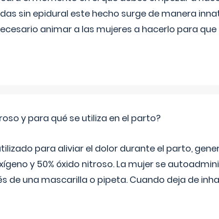
s sin epidural este hecho surge de manera innat
necesario animar a las mujeres a hacerlo para que 
roso y para qué se utiliza en el parto?
 utilizado para aliviar el dolor durante el parto, ge
ígeno y 50% óxido nitroso. La mujer se autoadminis
s de una mascarilla o pipeta. Cuando deja de inhala