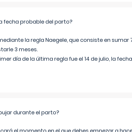
a fecha probable del parto?
mediante la regla Naegele, que consiste en sumar 7
starle 3 meses.
rimer día de la última regla fue el 14 de julio, la fe
jar durante el parto?
icará el momento en el que debes empezar a hacer