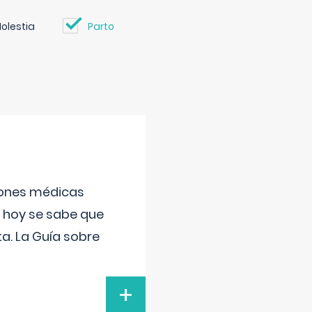
olestia
Parto
ciones médicas
, hoy se sabe que
a. La Guía sobre
+