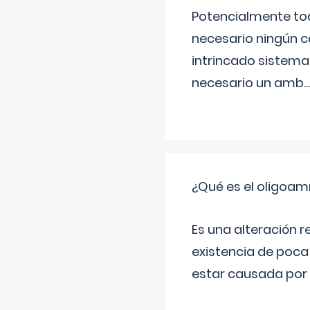
Potencialmente tod
necesario ningún c
intrincado sistema 
necesario un amb
...
¿Qué es el oligoam
Es una alteración r
existencia de poca
estar causada por 