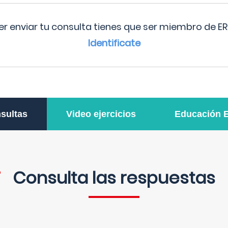
r enviar tu consulta tienes que ser miembro de ER
Identificate
sultas
Video ejercicios
Educación 
Consulta las respuestas