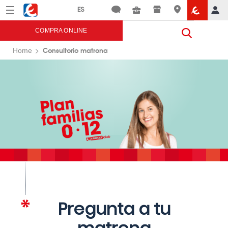
Menú
Eroski
COMPRA ONLINE
Consultorio matrona
Home
Pregunta a tu