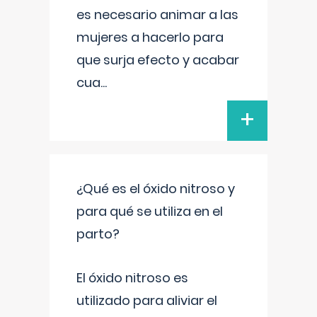
es necesario animar a las
mujeres a hacerlo para
que surja efecto y acabar
cua
...
+
¿Qué es el óxido nitroso y
para qué se utiliza en el
parto?
El óxido nitroso es
utilizado para aliviar el