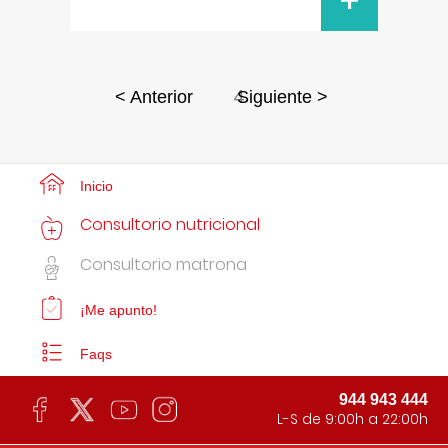
+
4
< Anterior
Siguiente >
Inicio
Consultorio nutricional
Consultorio matrona
¡Me apunto!
Faqs
944 943 444
L-S de 9:00h a 22:00h