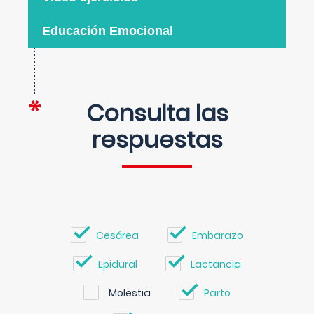
Educación Emocional
Consulta las
respuestas
Cesárea
Embarazo
Epidural
Lactancia
Molestia
Parto