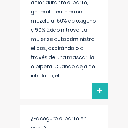
dolor durante el parto,
generalmente en una
mezcla al 50% de oxígeno
y 50% óxido nitroso. La
mujer se autoadministra
el gas, aspirándolo a
través de una mascarilla
o pipeta. Cuando deja de
inhalarlo, el r
...
+
¿Es seguro el parto en
casa?