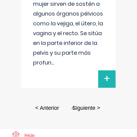
mujer sirven de sostén a
algunos órganos pélvicos
como la vejiga, el útero, la
vagina y el recto. Se sitúa
en la parte inferior de la
pelvis y su parte más
profun
...
+
4
< Anterior
Siguiente >
Inicio