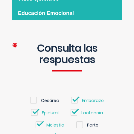
Educación Emocional
Consulta las
respuestas
Cesárea
Embarazo
Epidural
Lactancia
Molestia
Parto