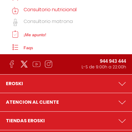
Consultorio nutricional
Consultorio matrona
¡Me apunto!
Faqs
944 943 444
L-S de 9:00h a 22:00h
EROSKI
ATENCION AL CLIENTE
TIENDAS EROSKI