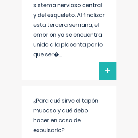
sistema nervioso central
y del esqueleto. Al finalizar
esta tercera semana, el
embrión ya se encuentra
unido a la placenta por lo
que ser�
...
+
¿Para qué sirve el tapón
mucoso y qué debo
hacer en caso de
expulsarlo?