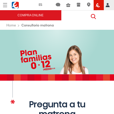
Menú
Eroski
COMPRA ONLINE
Consultorio matrona
Home
Pregunta a tu