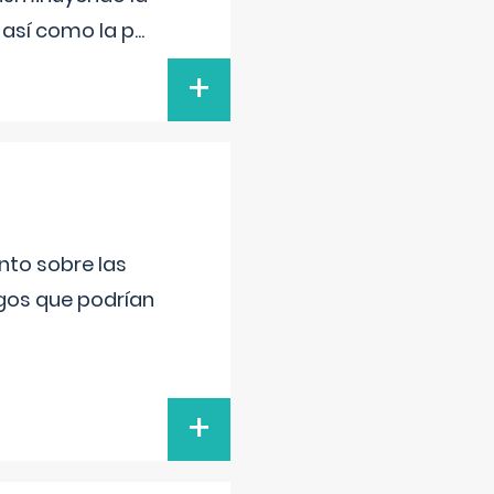
 así como la p
...
+
nto sobre las
gos que podrían
+