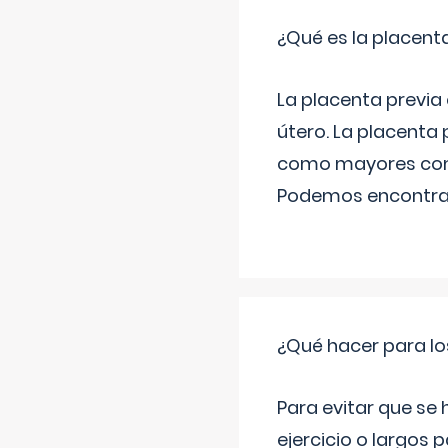
¿Qué es la placent
La placenta previa e
útero. La placenta
como mayores comp
Podemos encontra
¿Qué hacer para lo
Para evitar que se
ejercicio o largos p