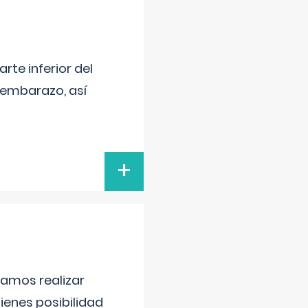
arte inferior del
 embarazo, así
+
damos realizar
tienes posibilidad