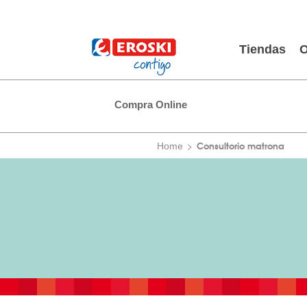
Tiendas
O
Compra Online
Consultorio matrona
Home