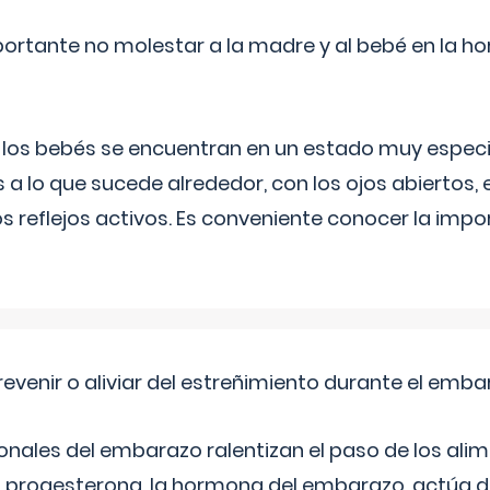
ortante no molestar a la madre y al bebé en la hor
, los bebés se encuentran en un estado muy especi
 a lo que sucede alrededor, con los ojos abiertos, e
s reflejos activos. Es conveniente conocer la impo
venir o aliviar del estreñimiento durante el emb
ales del embarazo ralentizan el paso de los alim
 La progesterona, la hormona del embarazo, actúa 