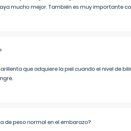
playa mucho mejor. También es muy importante con
?
rillenta que adquiere la piel cuando el nivel de bil
ngre.
ia de peso normal en el embarazo?