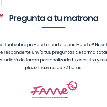
Pregunta a tu matrona
bitual sobre pre-parto, parto o post-parto? Nue
 responderte. Envía tus preguntas de forma tota
studiará de forma personalizada tu consulta y res
plazo máximo de 72 horas.