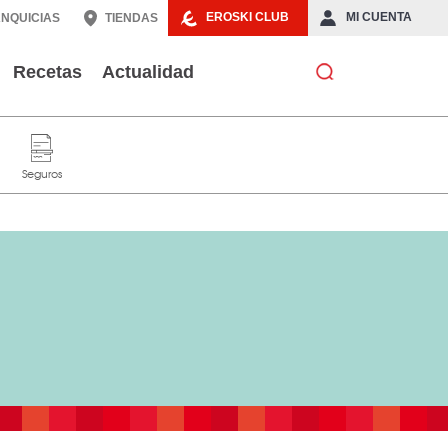
EROSKI CLUB
MI CUENTA
NQUICIAS
TIENDAS
Recetas
Actualidad