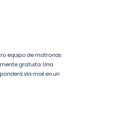
stro equipo de matronas
lmente gratuita. Una
ponderá vía mail en un