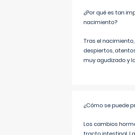
¿Por qué es tan imp
nacimiento?
Tras el nacimiento
despiertos, atentos
muy agudizado y lo
¿Cómo se puede pre
Los cambios hormon
tracto intestinal.