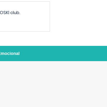
OSKI club.
Emocional