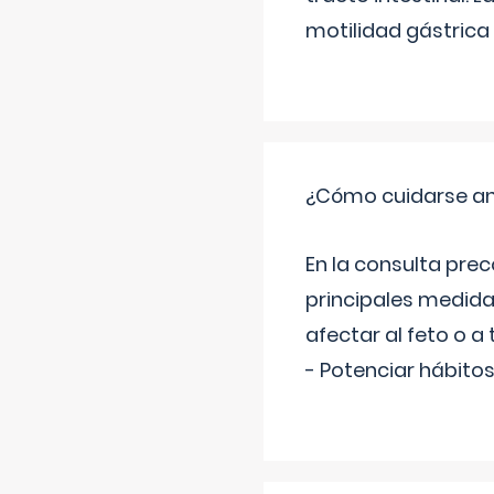
motilidad gástrica 
¿Cómo cuidarse an
En la consulta pre
principales medida
afectar al feto o a 
- Potenciar hábitos