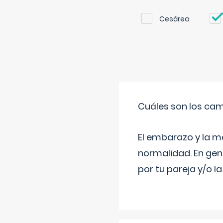
Cesárea
Cuáles son los cam
El embarazo y la m
normalidad. En gen
por tu pareja y/o l