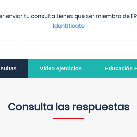
r enviar tu consulta tienes que ser miembro de ER
Identificate
sultas
Video ejercicios
Educación 
Consulta las respuestas