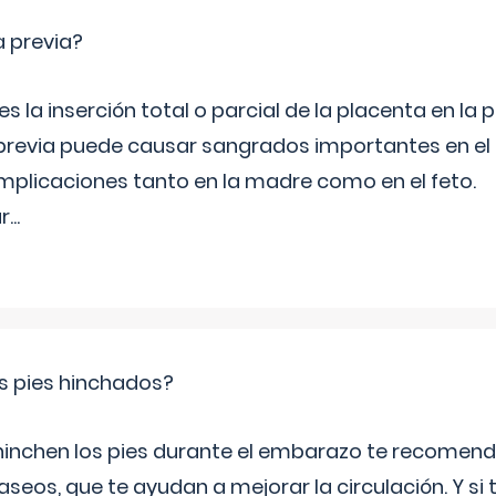
a previa?
s la inserción total o parcial de la placenta en la p
 previa puede causar sangrados importantes en el
licaciones tanto en la madre como en el feto.
r
...
s pies hinchados?
 hinchen los pies durante el embarazo te recomen
aseos, que te ayudan a mejorar la circulación. Y si 