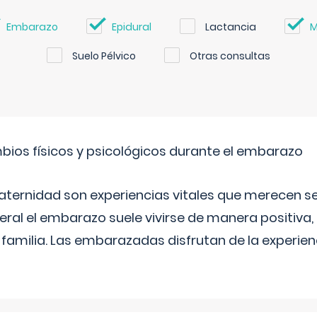
Embarazo
Epidural
Lactancia
M
Suelo Pélvico
Otras consultas
bios físicos y psicológicos durante el embarazo
aternidad son experiencias vitales que merecen se
eral el embarazo suele vivirse de manera positiva,
a familia. Las embarazadas disfrutan de la experi