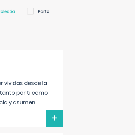
olestia
Parto
r vividas desde la
 tanto por ti como
encia y asumen
...
+