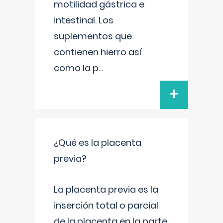
motilidad gástrica e
intestinal. Los
suplementos que
contienen hierro así
como la p
...
+
¿Qué es la placenta
previa?
La placenta previa es la
inserción total o parcial
de la placenta en la parte