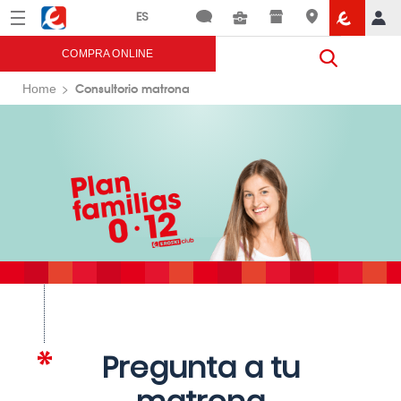
Menú
Eroski
COMPRA ONLINE
Consultorio matrona
Home
Pregunta a tu