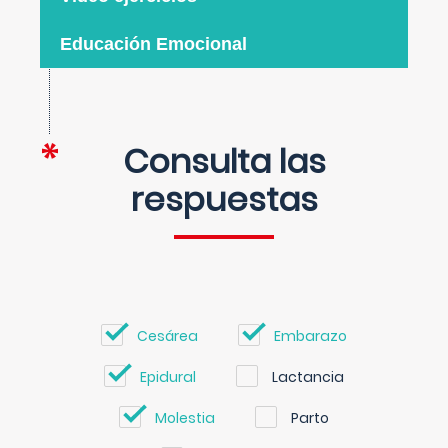
Educación Emocional
Consulta las
respuestas
Cesárea
Embarazo
Epidural
Lactancia
Molestia
Parto