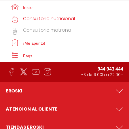
Inicio
Consultorio nutricional
Consultorio matrona
¡Me apunto!
Faqs
944 943 444
L-S de 9:00h a 22:00h
EROSKI
ATENCION AL CLIENTE
TIENDAS EROSKI