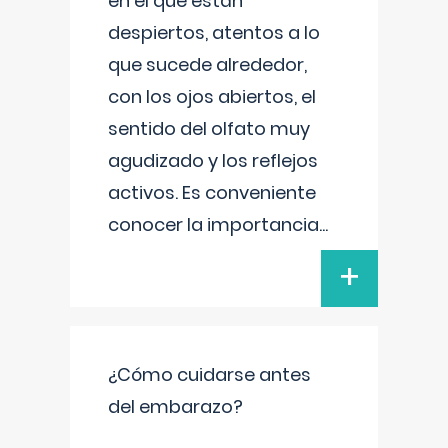
en el que están
despiertos, atentos a lo
que sucede alrededor,
con los ojos abiertos, el
sentido del olfato muy
agudizado y los reflejos
activos. Es conveniente
conocer la importancia
...
+
¿Cómo cuidarse antes
del embarazo?