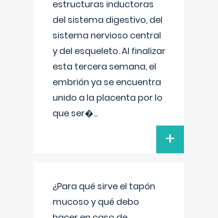
estructuras inductoras
del sistema digestivo, del
sistema nervioso central
y del esqueleto. Al finalizar
esta tercera semana, el
embrión ya se encuentra
unido a la placenta por lo
que ser�
...
+
¿Para qué sirve el tapón
mucoso y qué debo
hacer en caso de