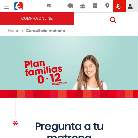
Menú
Eroski
COMPRA ONLINE
Consultorio matrona
Home
Pregunta a tu