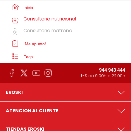
Inicio
Consultorio nutricional
Consultorio matrona
¡Me apunto!
Faqs
944 943 444
L-S de 9:00h a 22:00h
EROSKI
ATENCION AL CLIENTE
TIENDAS EROSKI