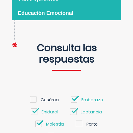
Educación Emocional
Consulta las
respuestas
Cesárea
Embarazo
Epidural
Lactancia
Molestia
Parto