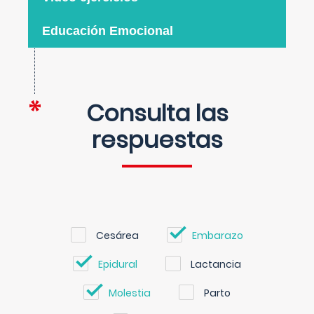
Educación Emocional
Consulta las
respuestas
Cesárea
Embarazo
Epidural
Lactancia
Molestia
Parto