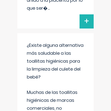
unido a la placenta por lo
que ser�
...
+
¿Existe alguna alternativa
más saludable a las
toallitas higiénicas para
la limpieza del culete del
bebé?
Muchas de las toallitas
higiénicas de marcas
comerciales, no