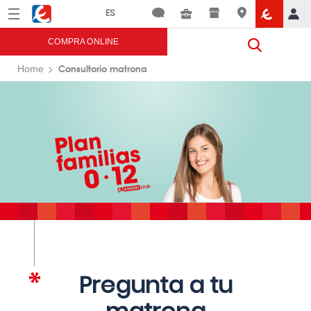
Menú
Eroski
COMPRA ONLINE
Consultorio matrona
Home
Pregunta a tu