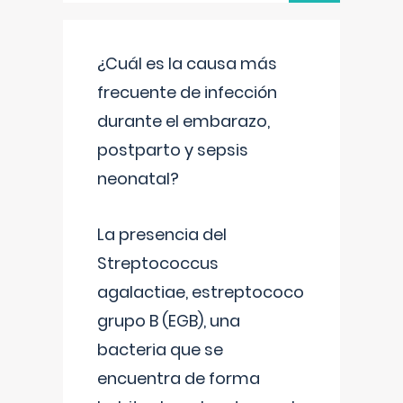
¿Cuál es la causa más
frecuente de infección
durante el embarazo,
postparto y sepsis
neonatal?
La presencia del
Streptococcus
agalactiae, estreptococo
grupo B (EGB), una
bacteria que se
encuentra de forma