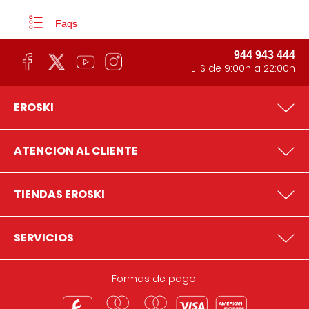
Faqs
944 943 444
L-S de 9:00h a 22:00h
EROSKI
ATENCION AL CLIENTE
TIENDAS EROSKI
SERVICIOS
Formas de pago: