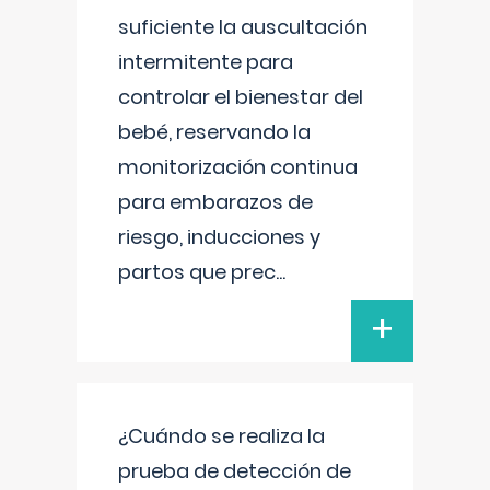
suficiente la auscultación
intermitente para
controlar el bienestar del
bebé, reservando la
monitorización continua
para embarazos de
riesgo, inducciones y
partos que prec
...
+
¿Cuándo se realiza la
prueba de detección de