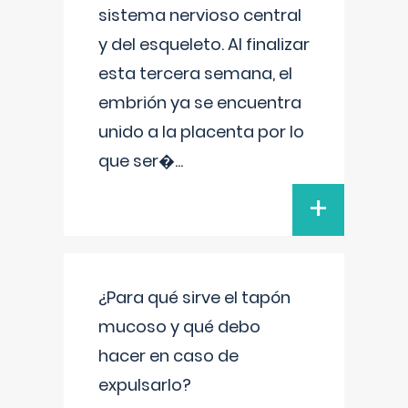
sistema nervioso central
y del esqueleto. Al finalizar
esta tercera semana, el
embrión ya se encuentra
unido a la placenta por lo
que ser�
...
+
¿Para qué sirve el tapón
mucoso y qué debo
hacer en caso de
expulsarlo?