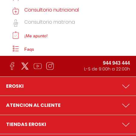
Consultorio nutricional
Consultorio matrona
¡Me apunto!
Faqs
944 943 444
L-S de 9:00h a 22:00h
EROSKI
ATENCION AL CLIENTE
TIENDAS EROSKI