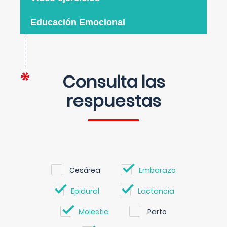
Educación Emocional
Consulta las
respuestas
Cesárea
Embarazo
Epidural
Lactancia
Molestia
Parto