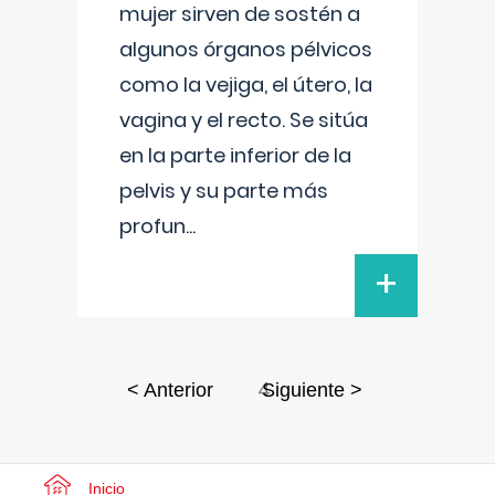
mujer sirven de sostén a
algunos órganos pélvicos
como la vejiga, el útero, la
vagina y el recto. Se sitúa
en la parte inferior de la
pelvis y su parte más
profun
...
+
4
< Anterior
Siguiente >
Inicio