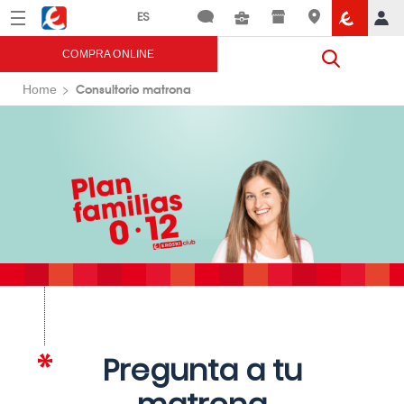
Menú
Eroski
COMPRA ONLINE
Consultorio matrona
Home
Pregunta a tu