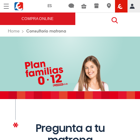
Menú
Eroski
COMPRA ONLINE
Consultorio matrona
Home
Pregunta a tu