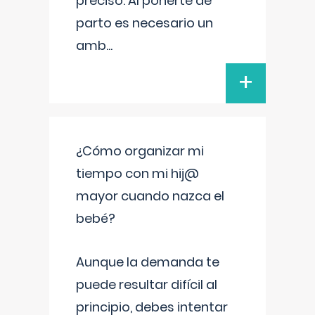
preciso. Al ponerte de
parto es necesario un
amb
...
+
¿Cómo organizar mi
tiempo con mi hij@
mayor cuando nazca el
bebé?
Aunque la demanda te
puede resultar difícil al
principio, debes intentar