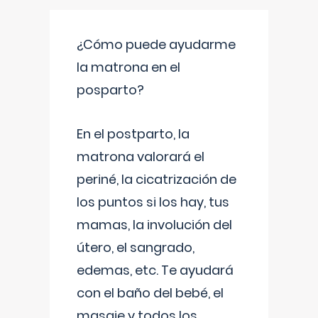
¿Cómo puede ayudarme
la matrona en el
posparto?
En el postparto, la
matrona valorará el
periné, la cicatrización de
los puntos si los hay, tus
mamas, la involución del
útero, el sangrado,
edemas, etc. Te ayudará
con el baño del bebé, el
masaje y todos los