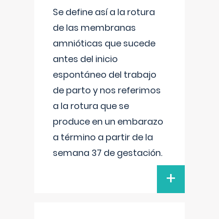
Se define así a la rotura
de las membranas
amnióticas que sucede
antes del inicio
espontáneo del trabajo
de parto y nos referimos
a la rotura que se
produce en un embarazo
a término a partir de la
semana 37 de gestación.
+