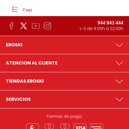
Faqs
944 943 444
L-S de 9:00h a 22:00h
EROSKI
ATENCION AL CLIENTE
TIENDAS EROSKI
SERVICIOS
Formas de pago: