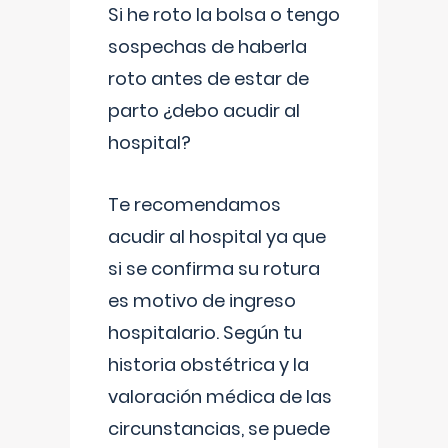
Si he roto la bolsa o tengo
sospechas de haberla
roto antes de estar de
parto ¿debo acudir al
hospital?
Te recomendamos
acudir al hospital ya que
si se confirma su rotura
es motivo de ingreso
hospitalario. Según tu
historia obstétrica y la
valoración médica de las
circunstancias, se puede