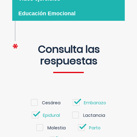
Educación Emocional
Consulta las
respuestas
Cesárea
Embarazo
Epidural
Lactancia
Molestia
Parto