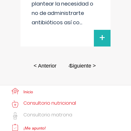
plantear la necesidad o
no de administrarte
antibióticos así co
...
+
4
< Anterior
Siguiente >
Inicio
Consultorio nutricional
Consultorio matrona
¡Me apunto!