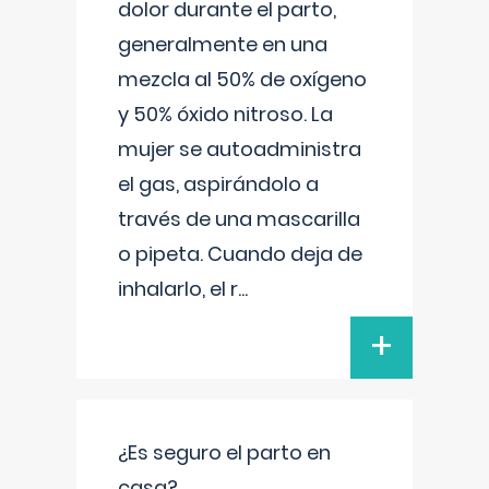
dolor durante el parto,
generalmente en una
mezcla al 50% de oxígeno
y 50% óxido nitroso. La
mujer se autoadministra
el gas, aspirándolo a
través de una mascarilla
o pipeta. Cuando deja de
inhalarlo, el r
...
+
¿Es seguro el parto en
casa?