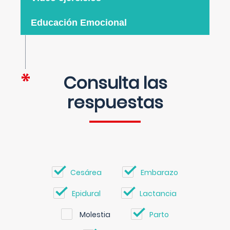
Educación Emocional
Consulta las
respuestas
Cesárea
Embarazo
Epidural
Lactancia
Molestia
Parto