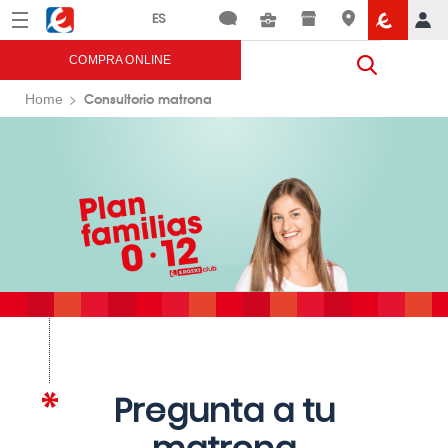
Menú
Eroski
COMPRA ONLINE
Consultorio matrona
Home
Pregunta a tu