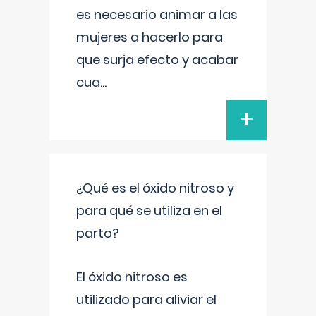
es necesario animar a las
mujeres a hacerlo para
que surja efecto y acabar
cua
...
+
¿Qué es el óxido nitroso y
para qué se utiliza en el
parto?
El óxido nitroso es
utilizado para aliviar el