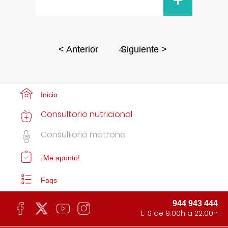
+
4
< Anterior
Siguiente >
Inicio
Consultorio nutricional
Consultorio matrona
¡Me apunto!
Faqs
944 943 444
L-S de 9:00h a 22:00h