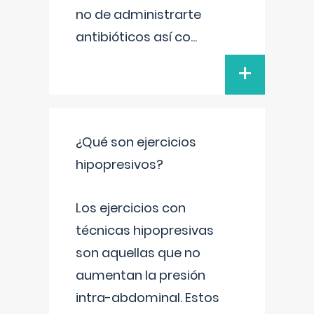
no de administrarte
antibióticos así co
...
+
¿Qué son ejercicios
hipopresivos?
Los ejercicios con
técnicas hipopresivas
son aquellas que no
aumentan la presión
intra-abdominal. Estos