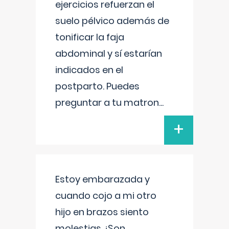
ejercicios refuerzan el
suelo pélvico además de
tonificar la faja
abdominal y sí estarían
indicados en el
postparto. Puedes
preguntar a tu matron
...
+
Estoy embarazada y
cuando cojo a mi otro
hijo en brazos siento
molestias ¿Son