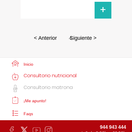
+
4
< Anterior
Siguiente >
Inicio
Consultorio nutricional
Consultorio matrona
¡Me apunto!
Faqs
944 943 444