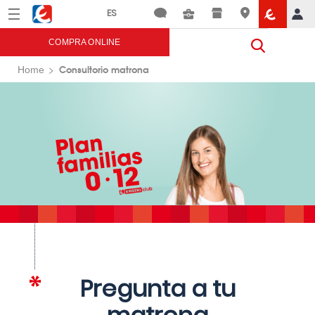
Menú
Eroski
COMPRA ONLINE
Consultorio matrona
Home
Pregunta a tu