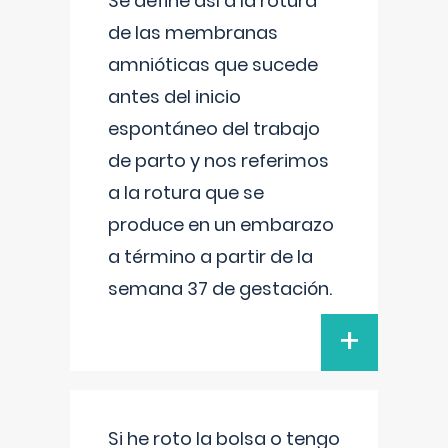
Se define así a la rotura
de las membranas
amnióticas que sucede
antes del inicio
espontáneo del trabajo
de parto y nos referimos
a la rotura que se
produce en un embarazo
a término a partir de la
semana 37 de gestación.
+
Si he roto la bolsa o tengo