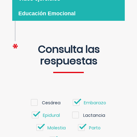
Educación Emocional
Consulta las
respuestas
Cesárea
Embarazo
Epidural
Lactancia
Molestia
Parto