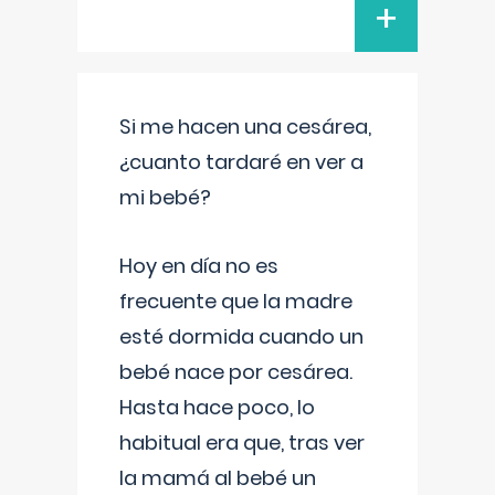
+
Si me hacen una cesárea,
¿cuanto tardaré en ver a
mi bebé?
Hoy en día no es
frecuente que la madre
esté dormida cuando un
bebé nace por cesárea.
Hasta hace poco, lo
habitual era que, tras ver
la mamá al bebé un