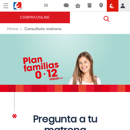
Menú
Eroski
COMPRA ONLINE
Consultorio matrona
Home
Pregunta a tu