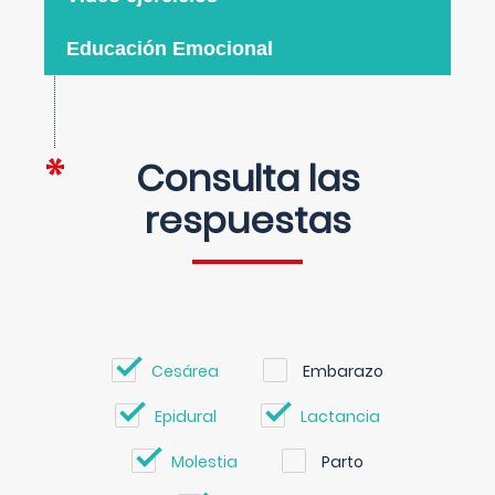
Educación Emocional
Consulta las
respuestas
Cesárea
Embarazo
Epidural
Lactancia
Molestia
Parto