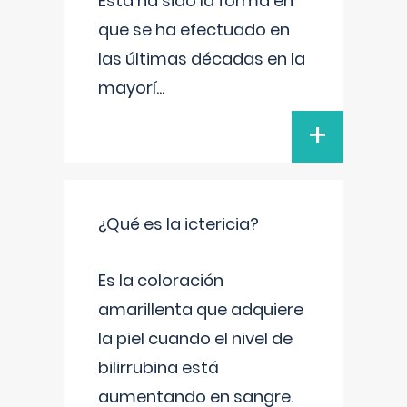
Esta ha sido la forma en
que se ha efectuado en
las últimas décadas en la
mayorí
...
+
¿Qué es la ictericia?
Es la coloración
amarillenta que adquiere
la piel cuando el nivel de
bilirrubina está
aumentando en sangre.