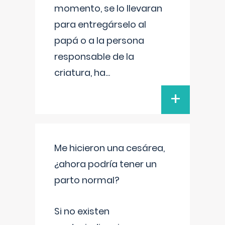
momento, se lo llevaran
para entregárselo al
papá o a la persona
responsable de la
criatura, ha
...
+
Me hicieron una cesárea,
¿ahora podría tener un
parto normal?
Si no existen