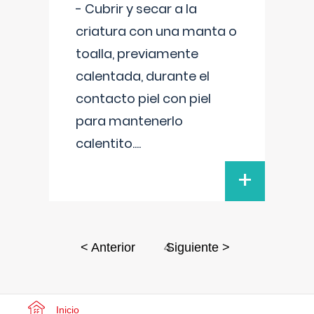
- Cubrir y secar a la
criatura con una manta o
toalla, previamente
calentada, durante el
contacto piel con piel
para mantenerlo
calentito.
...
+
4
< Anterior
Siguiente >
Inicio