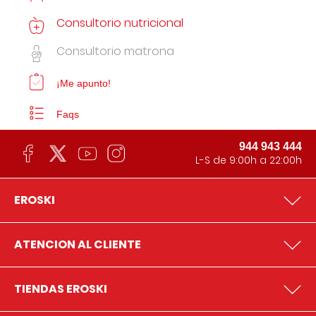
Consultorio nutricional
Consultorio matrona
¡Me apunto!
Faqs
944 943 444
L-S de 9:00h a 22:00h
EROSKI
ATENCION AL CLIENTE
TIENDAS EROSKI