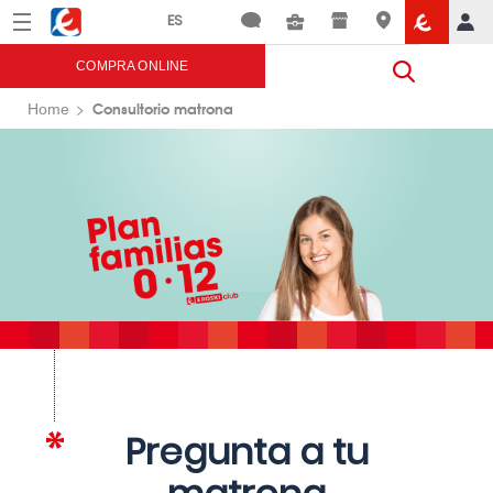
Menú
Eroski
COMPRA ONLINE
Consultorio matrona
Home
Pregunta a tu