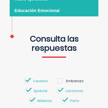
Educación Emocional
Consulta las
respuestas
Cesárea
Embarazo
Epidural
Lactancia
Molestia
Parto