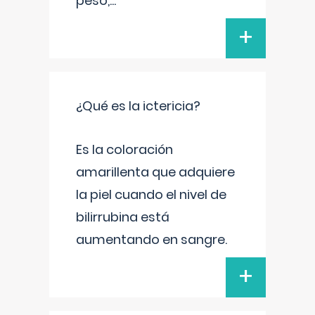
peso,
...
+
¿Qué es la ictericia?
Es la coloración
amarillenta que adquiere
la piel cuando el nivel de
bilirrubina está
aumentando en sangre.
+