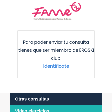
Para poder enviar tu consulta
tienes que ser miembro de EROSKI
club.
Identificate
Otras consultas
Video ejercicios