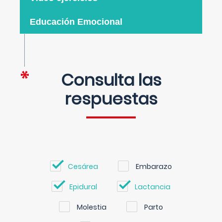
Educación Emocional
Consulta las
respuestas
Cesárea
Embarazo
Epidural
Lactancia
Molestia
Parto