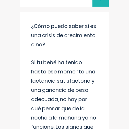
¿Cómo puedo saber si es
una crisis de crecimiento
o no?
Si tu bebé ha tenido
hasta ese momento una
lactancia satisfactoria y
una ganancia de peso
adecuada, no hay por
qué pensar que de la
noche a la mañana ya no
funcione. Los signos que