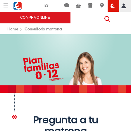
Menú
Eroski
COMPRA ONLINE
Consultorio matrona
Home
Pregunta a tu