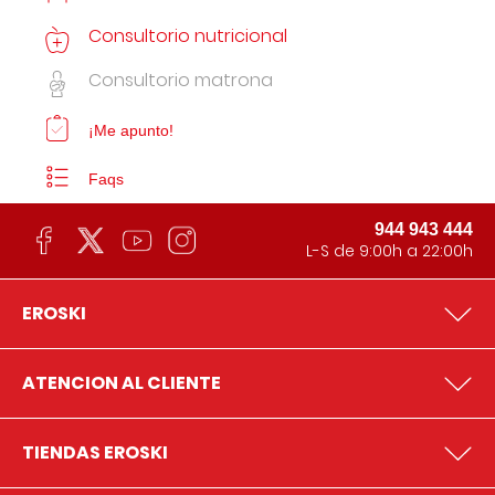
Consultorio nutricional
Consultorio matrona
¡Me apunto!
Faqs
944 943 444
L-S de 9:00h a 22:00h
EROSKI
ATENCION AL CLIENTE
TIENDAS EROSKI