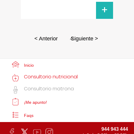
+
4
< Anterior
Siguiente >
Inicio
Consultorio nutricional
Consultorio matrona
¡Me apunto!
Faqs
944 943 444