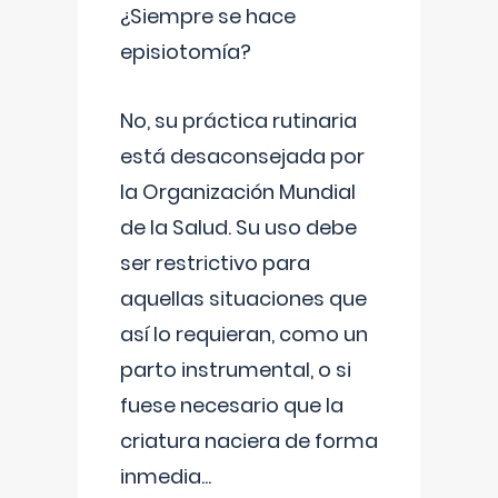
¿Siempre se hace
episiotomía?
No, su práctica rutinaria
está desaconsejada por
la Organización Mundial
de la Salud. Su uso debe
ser restrictivo para
aquellas situaciones que
así lo requieran, como un
parto instrumental, o si
fuese necesario que la
criatura naciera de forma
inmedia
...