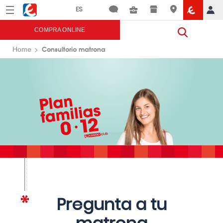
Menú
Eroski
COMPRA ONLINE
Consultorio matrona
Home
Pregunta a tu