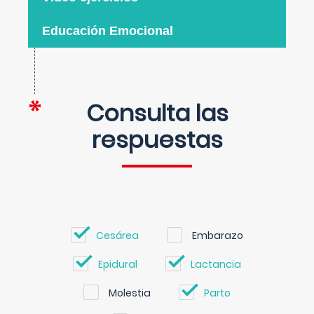
Educación Emocional
Consulta las
respuestas
Cesárea
Embarazo
Epidural
Lactancia
Molestia
Parto