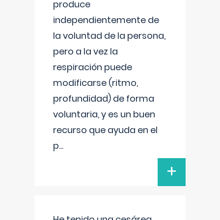
produce
independientemente de
la voluntad de la persona,
pero a la vez la
respiración puede
modificarse (ritmo,
profundidad) de forma
voluntaria, y es un buen
recurso que ayuda en el
p
...
+
He tenido una cesárea,