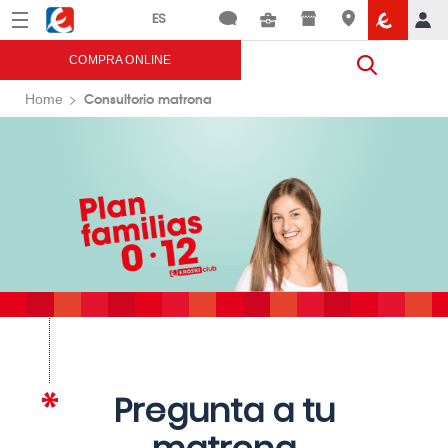
Menú
Eroski
COMPRA ONLINE
Consultorio matrona
Home
Pregunta a tu