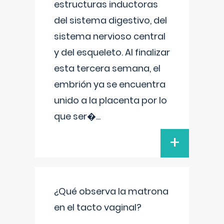
estructuras inductoras
del sistema digestivo, del
sistema nervioso central
y del esqueleto. Al finalizar
esta tercera semana, el
embrión ya se encuentra
unido a la placenta por lo
que ser�
...
+
¿Qué observa la matrona
en el tacto vaginal?