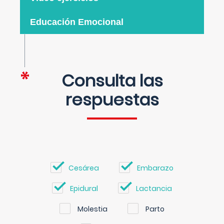
Educación Emocional
Consulta las
respuestas
Cesárea
Embarazo
Epidural
Lactancia
Molestia
Parto