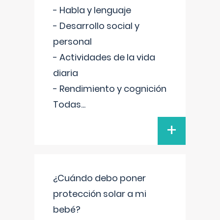
- Habla y lenguaje
- Desarrollo social y
personal
- Actividades de la vida
diaria
- Rendimiento y cognición
Todas
...
+
¿Cuándo debo poner
protección solar a mi
bebé?