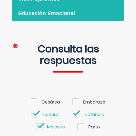
Educación Emocional
Consulta las
respuestas
Cesárea
Embarazo
Epidural
Lactancia
Molestia
Parto