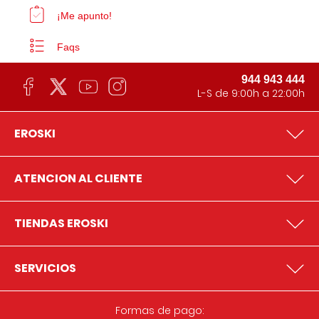
¡Me apunto!
Faqs
944 943 444
L-S de 9:00h a 22:00h
EROSKI
ATENCION AL CLIENTE
TIENDAS EROSKI
SERVICIOS
Formas de pago: