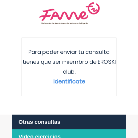
Para poder enviar tu consulta
tienes que ser miembro de EROSKI
club.
Identificate
Otras consultas
Video ejercicios