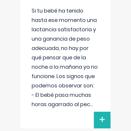
Si tu bebé ha tenido
hasta ese momento una
lactancia satisfactoria y
una ganancia de peso
adecuada, no hay por
qué pensar que de la
noche a la mañana ya no
funcione. Los signos que
podemos observar son:
- El bebé pasa muchas
horas agarrado al pec
...
+