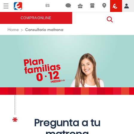
Menú
Eroski
COMPRA ONLINE
Consultorio matrona
Home
Pregunta a tu