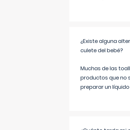
¿Existe alguna alte
culete del bebé?
Muchas de las toall
productos que no s
preparar un líquido