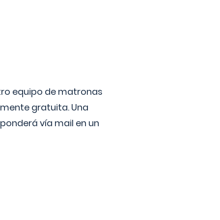
stro equipo de matronas
lmente gratuita. Una
ponderá vía mail en un