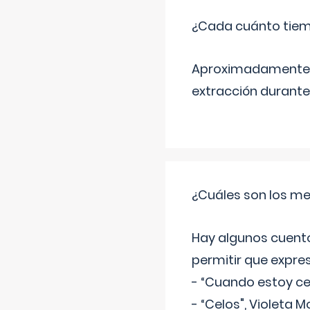
¿Cada cuánto tiem
Aproximadamente ca
extracción durante
¿Cuáles son los me
Hay algunos cuento
permitir que expre
- “Cuando estoy cel
- “Celos", Violeta M