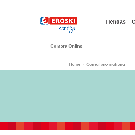
Tiendas
O
Compra Online
Consultorio matrona
Home