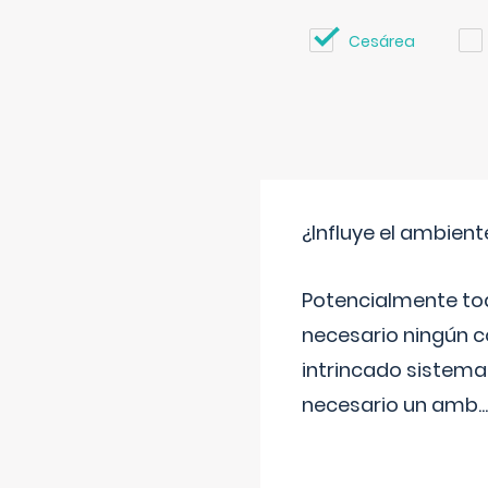
Cesárea
¿Influye el ambiente
Potencialmente tod
necesario ningún c
intrincado sistema 
necesario un amb
...