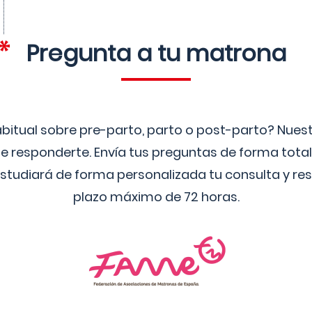
Pregunta a tu matrona
bitual sobre pre-parto, parto o post-parto? Nue
 responderte. Envía tus preguntas de forma tota
studiará de forma personalizada tu consulta y res
plazo máximo de 72 horas.