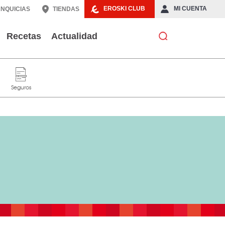
EROSKI CLUB
MI CUENTA
NQUICIAS
TIENDAS
Recetas
Actualidad