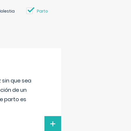
olestia
Parto
 sin que sea
ción de un
de parto es
+