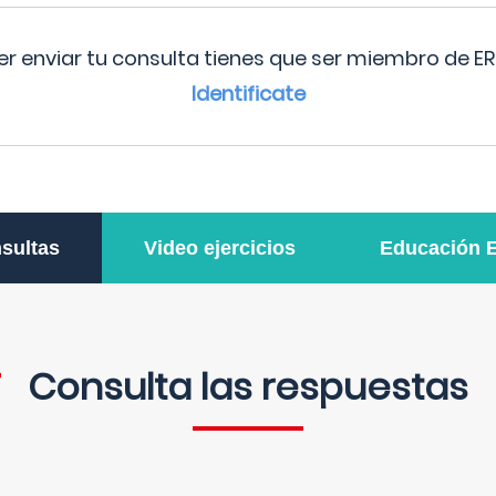
r enviar tu consulta tienes que ser miembro de ER
Identificate
sultas
Video ejercicios
Educación 
Consulta las respuestas