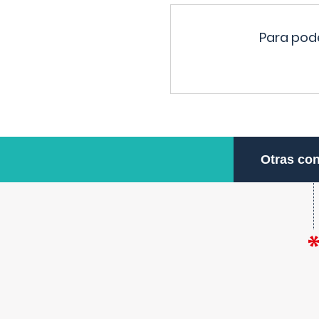
Para pode
Otras con