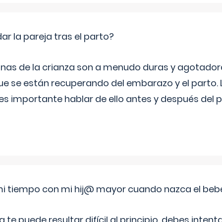
 la pareja tras el parto?
nas de la crianza son a menudo duras y agotador
ue se están recuperando del embarazo y el parto.
s importante hablar de ello antes y después del p
i tiempo con mi hij@ mayor cuando nazca el beb
e puede resultar difícil al principio, debes intenta