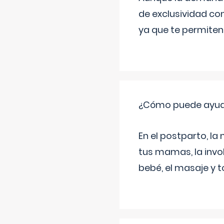
de exclusividad co
ya que te permiten 
¿Cómo puede ayud
En el postparto, la 
tus mamas, la invol
bebé, el masaje y 