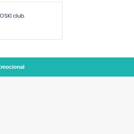
OSKI club.
Emocional