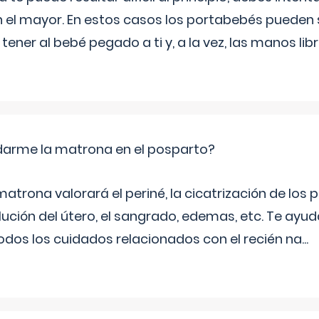
n el mayor. En estos casos los portabebés pueden s
tener al bebé pegado a ti y, a la vez, las manos lib
arme la matrona en el posparto?
matrona valorará el periné, la cicatrización de los p
ución del útero, el sangrado, edemas, etc. Te ayud
todos los cuidados relacionados con el recién na
...