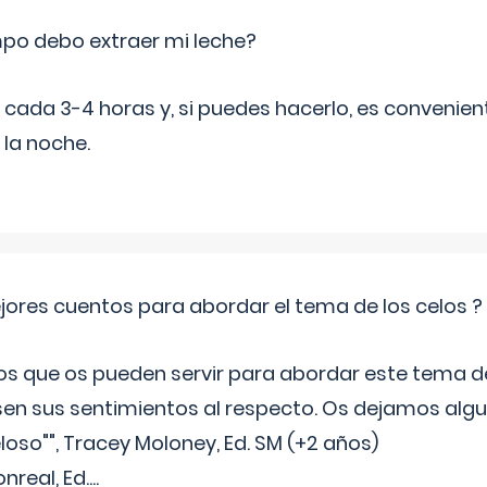
po debo extraer mi leche?
da 3-4 horas y, si puedes hacerlo, es convenient
 la noche.
jores cuentos para abordar el tema de los celos ?
s que os pueden servir para abordar este tema de
sen sus sentimientos al respecto. Os dejamos algun
oso"", Tracey Moloney, Ed. SM (+2 años)
onreal, Ed.
...