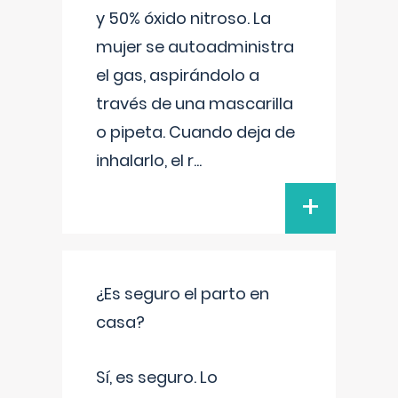
y 50% óxido nitroso. La
mujer se autoadministra
el gas, aspirándolo a
través de una mascarilla
o pipeta. Cuando deja de
inhalarlo, el r
...
+
¿Es seguro el parto en
casa?
Sí, es seguro. Lo