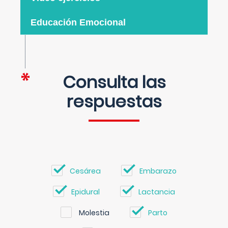
Educación Emocional
Consulta las
respuestas
Cesárea
Embarazo
Epidural
Lactancia
Molestia
Parto