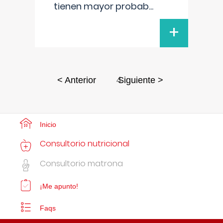
tienen mayor probab
...
+
4
< Anterior
Siguiente >
Inicio
Consultorio nutricional
Consultorio matrona
¡Me apunto!
Faqs