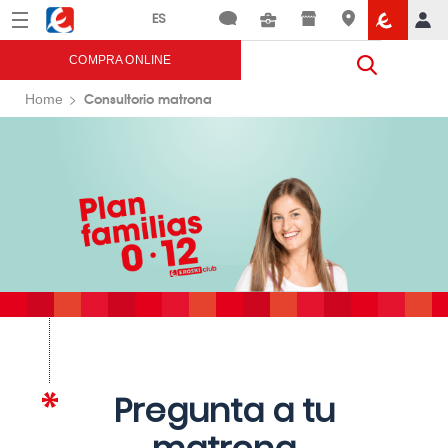
Menú
Eroski
COMPRA ONLINE
Consultorio matrona
Home
Pregunta a tu