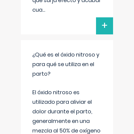
que surja efecto y acabar
cua
...
+
¿Qué es el óxido nitroso y
para qué se utiliza en el
parto?
El óxido nitroso es
utilizado para aliviar el
dolor durante el parto,
generalmente en una
mezcla al 50% de oxígeno