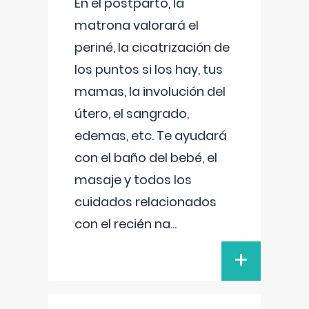
En el postparto, la
matrona valorará el
periné, la cicatrización de
los puntos si los hay, tus
mamas, la involución del
útero, el sangrado,
edemas, etc. Te ayudará
con el baño del bebé, el
masaje y todos los
cuidados relacionados
con el recién na
...
+