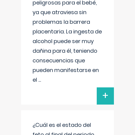
peligrosas para el bebé,
ya que atraviesa sin
problemas la barrera
placentaria. La ingesta de
alcohol puede ser muy
dañina para él, teniendo
consecuencias que
pueden manifestarse en
el
...
+
¿Cuál es el estado del
feto al final del periodo