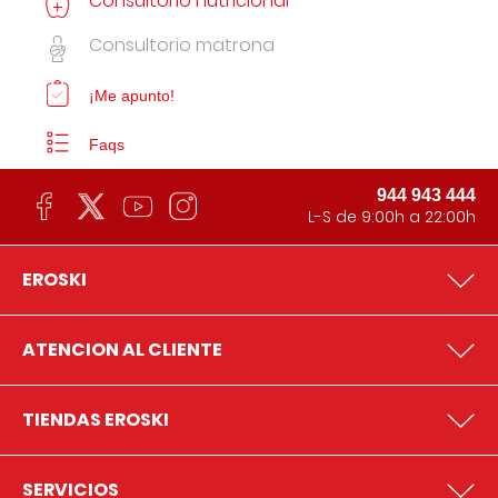
Consultorio nutricional
Consultorio matrona
¡Me apunto!
Faqs
944 943 444
L-S de 9:00h a 22:00h
EROSKI
ATENCION AL CLIENTE
TIENDAS EROSKI
SERVICIOS