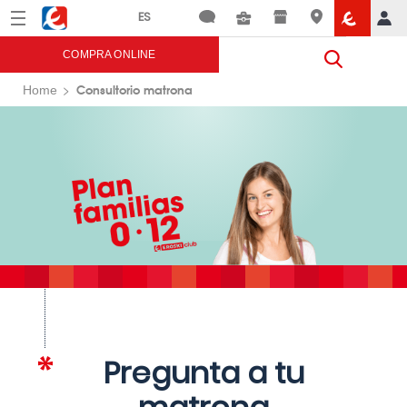
Menú
Eroski
COMPRA ONLINE
Consultorio matrona
Home
Pregunta a tu