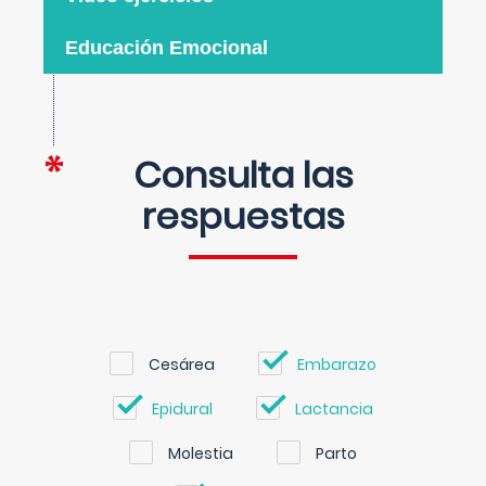
Educación Emocional
Consulta las
respuestas
Cesárea
Embarazo
Epidural
Lactancia
Molestia
Parto