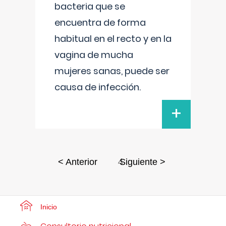
bacteria que se
encuentra de forma
habitual en el recto y en la
vagina de mucha
mujeres sanas, puede ser
causa de infección.
+
4
< Anterior
Siguiente >
Inicio