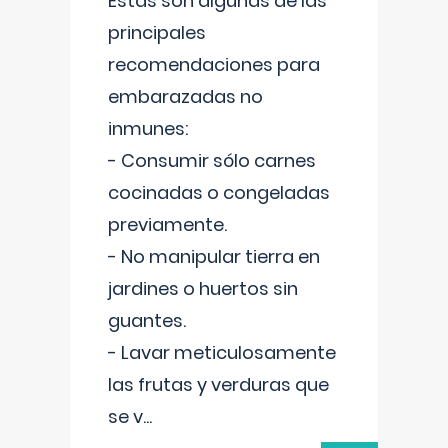
Estas son algunas de las
principales
recomendaciones para
embarazadas no
inmunes:
- Consumir sólo carnes
cocinadas o congeladas
previamente.
- No manipular tierra en
jardines o huertos sin
guantes.
- Lavar meticulosamente
las frutas y verduras que
se v
...