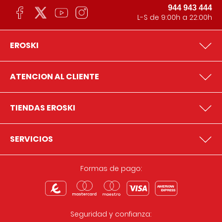
944 943 444
L-S de 9:00h a 22:00h
EROSKI
ATENCION AL CLIENTE
TIENDAS EROSKI
SERVICIOS
Formas de pago:
Seguridad y confianza: