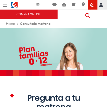
Menú
Eroski
COMPRA ONLINE
Consultorio matrona
Home
Pregunta a tu