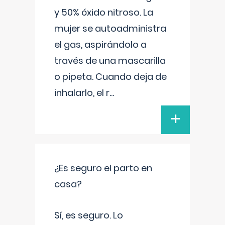
y 50% óxido nitroso. La
mujer se autoadministra
el gas, aspirándolo a
través de una mascarilla
o pipeta. Cuando deja de
inhalarlo, el r
...
+
¿Es seguro el parto en
casa?
Sí, es seguro. Lo