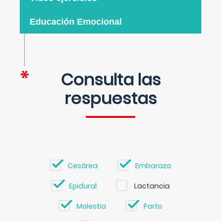
Educación Emocional
Consulta las
respuestas
Cesárea
Embarazo
Epidural
Lactancia
Molestia
Parto