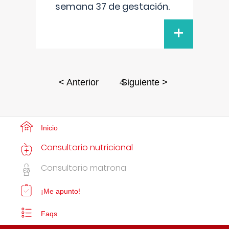
semana 37 de gestación.
+
4
< Anterior
Siguiente >
Inicio
Consultorio nutricional
Consultorio matrona
¡Me apunto!
Faqs