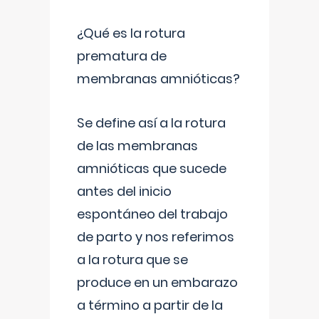
¿Qué es la rotura
prematura de
membranas amnióticas?
Se define así a la rotura
de las membranas
amnióticas que sucede
antes del inicio
espontáneo del trabajo
de parto y nos referimos
a la rotura que se
produce en un embarazo
a término a partir de la