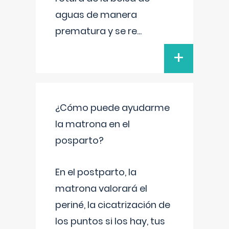
aguas de manera
prematura y se re
...
+
¿Cómo puede ayudarme
la matrona en el
posparto?
En el postparto, la
matrona valorará el
periné, la cicatrización de
los puntos si los hay, tus