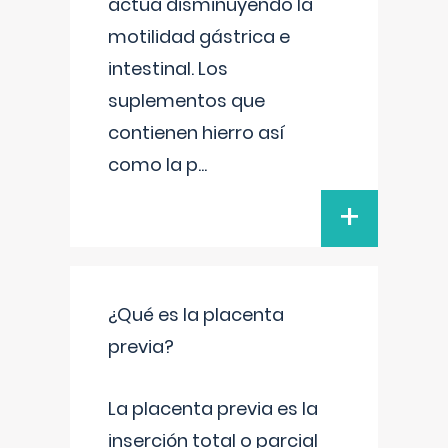
actúa disminuyendo la
motilidad gástrica e
intestinal. Los
suplementos que
contienen hierro así
como la p
...
+
¿Qué es la placenta
previa?
La placenta previa es la
inserción total o parcial