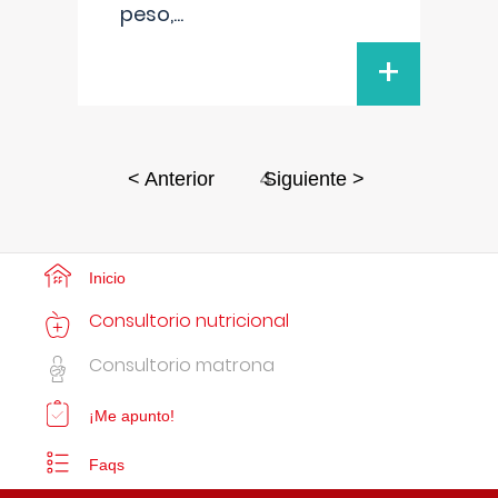
peso,
...
+
4
< Anterior
Siguiente >
Inicio
Consultorio nutricional
Consultorio matrona
¡Me apunto!
Faqs