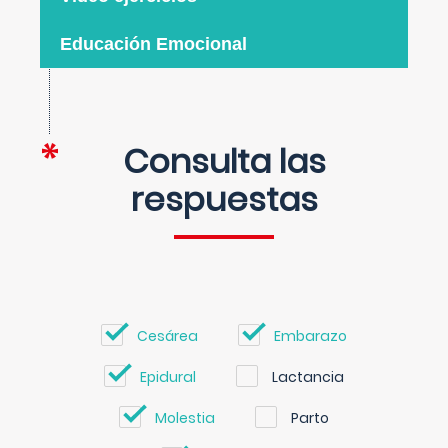
Educación Emocional
Consulta las
respuestas
Cesárea
Embarazo
Epidural
Lactancia
Molestia
Parto