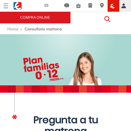
Menú
Eroski
COMPRA ONLINE
Consultorio matrona
Home
Pregunta a tu