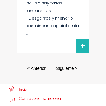
Incluso hay tasas
menores de:
- Desgarros y menor o
casi ninguna episiotomía.
...
+
4
< Anterior
Siguiente >
Inicio
Consultorio nutricional