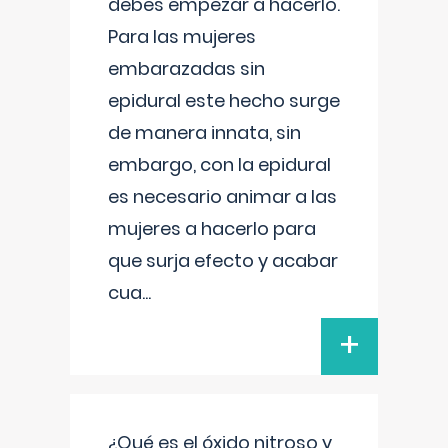
debes empezar a hacerlo.
Para las mujeres
embarazadas sin
epidural este hecho surge
de manera innata, sin
embargo, con la epidural
es necesario animar a las
mujeres a hacerlo para
que surja efecto y acabar
cua
...
+
¿Qué es el óxido nitroso y