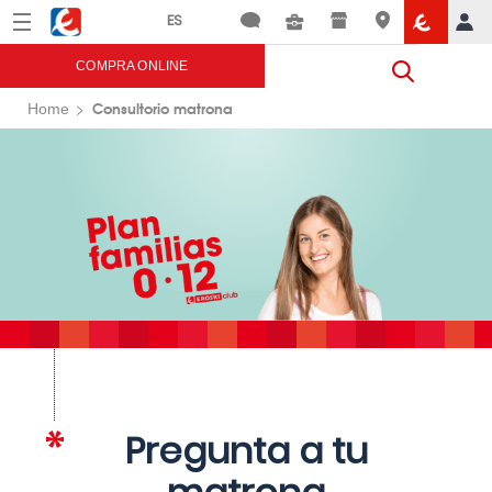
Menú
Eroski
COMPRA ONLINE
Consultorio matrona
Home
Pregunta a tu