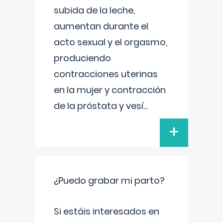
subida de la leche,
aumentan durante el
acto sexual y el orgasmo,
produciendo
contracciones uterinas
en la mujer y contracción
de la próstata y vesí
...
+
¿Puedo grabar mi parto?
Si estáis interesados en