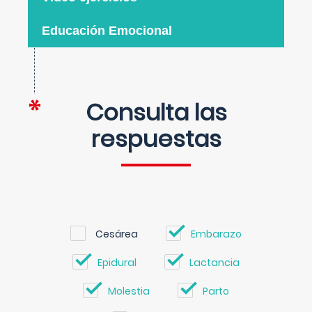
Educación Emocional
Consulta las
respuestas
Cesárea
Embarazo
Epidural
Lactancia
Molestia
Parto