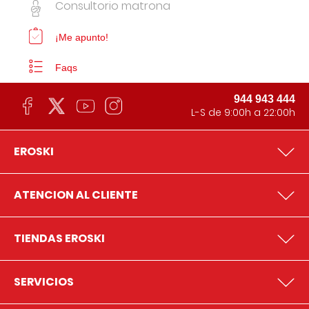
Consultorio matrona
¡Me apunto!
Faqs
944 943 444
L-S de 9:00h a 22:00h
EROSKI
ATENCION AL CLIENTE
TIENDAS EROSKI
SERVICIOS