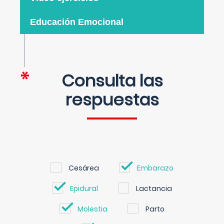
Educación Emocional
Consulta las
respuestas
Cesárea
Embarazo
Epidural
Lactancia
Molestia
Parto