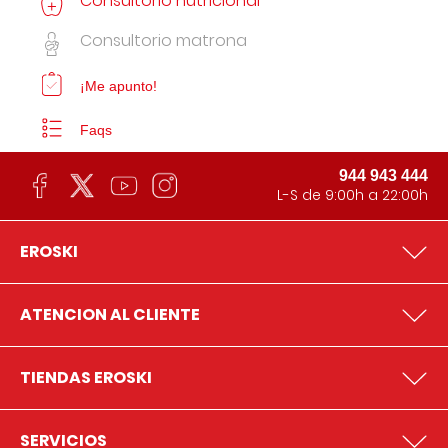
Consultorio nutricional
Consultorio matrona
¡Me apunto!
Faqs
944 943 444
L-S de 9:00h a 22:00h
EROSKI
ATENCION AL CLIENTE
TIENDAS EROSKI
SERVICIOS