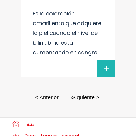
Es la coloración
amarillenta que adquiere
la piel cuando el nivel de
bilirrubina está
aumentando en sangre.
+
4
< Anterior
Siguiente >
Inicio