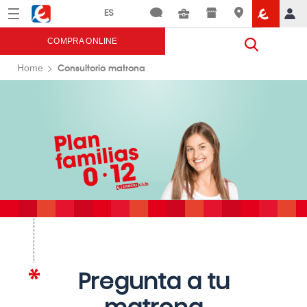
Menú
Eroski
COMPRA ONLINE
Consultorio matrona
Home
Pregunta a tu