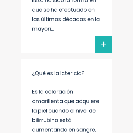
Esta ha sido la forma en
que se ha efectuado en
las últimas décadas en la
mayorí
...
+
¿Qué es la ictericia?
Es la coloración
amarillenta que adquiere
la piel cuando el nivel de
bilirrubina está
aumentando en sangre.