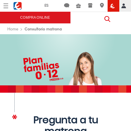
Menú
Eroski
COMPRA ONLINE
Consultorio matrona
Home
Pregunta a tu