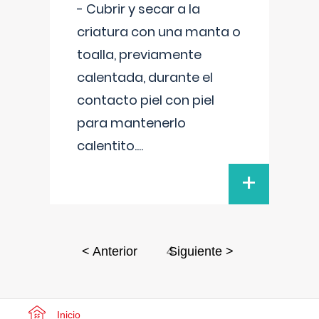
- Cubrir y secar a la
criatura con una manta o
toalla, previamente
calentada, durante el
contacto piel con piel
para mantenerlo
calentito.
...
+
4
< Anterior
Siguiente >
Inicio