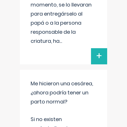
momento, se lo llevaran
para entregárselo al
papá o a la persona
responsable de la
criatura, ha
...
+
Me hicieron una cesárea,
¿ahora podría tener un
parto normal?
Si no existen