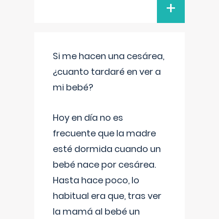
+
Si me hacen una cesárea,
¿cuanto tardaré en ver a
mi bebé?
Hoy en día no es
frecuente que la madre
esté dormida cuando un
bebé nace por cesárea.
Hasta hace poco, lo
habitual era que, tras ver
la mamá al bebé un