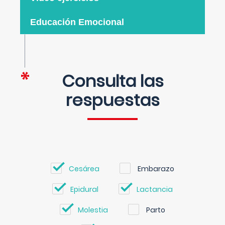
Educación Emocional
Consulta las
respuestas
Cesárea
Embarazo
Epidural
Lactancia
Molestia
Parto