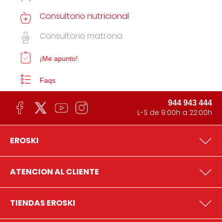
Consultorio nutricional
Consultorio matrona
¡Me apunto!
Faqs
944 943 444
L-S de 9:00h a 22:00h
EROSKI
ATENCION AL CLIENTE
TIENDAS EROSKI