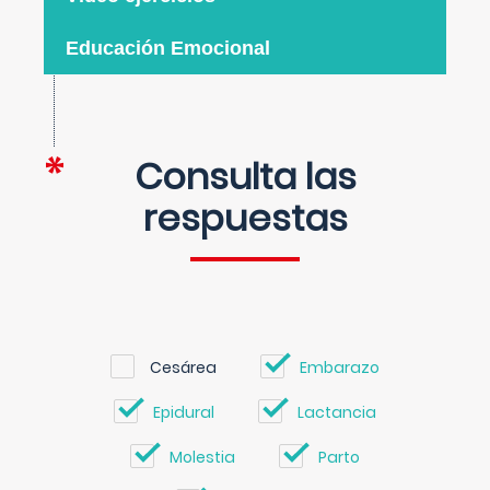
Educación Emocional
Consulta las
respuestas
Cesárea
Embarazo
Epidural
Lactancia
Molestia
Parto