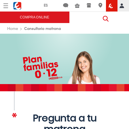
Menú
Eroski
COMPRA ONLINE
Consultorio matrona
Home
Pregunta a tu