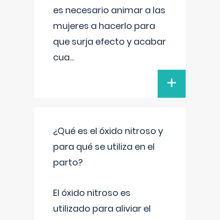
es necesario animar a las
mujeres a hacerlo para
que surja efecto y acabar
cua
...
+
¿Qué es el óxido nitroso y
para qué se utiliza en el
parto?
El óxido nitroso es
utilizado para aliviar el