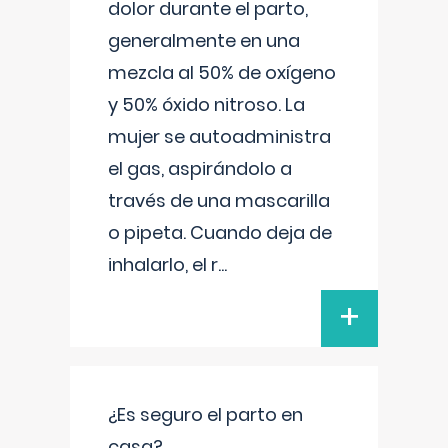
dolor durante el parto,
generalmente en una
mezcla al 50% de oxígeno
y 50% óxido nitroso. La
mujer se autoadministra
el gas, aspirándolo a
través de una mascarilla
o pipeta. Cuando deja de
inhalarlo, el r
...
+
¿Es seguro el parto en
casa?