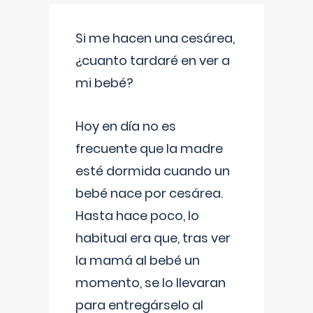
Si me hacen una cesárea,
¿cuanto tardaré en ver a
mi bebé?
Hoy en día no es
frecuente que la madre
esté dormida cuando un
bebé nace por cesárea.
Hasta hace poco, lo
habitual era que, tras ver
la mamá al bebé un
momento, se lo llevaran
para entregárselo al