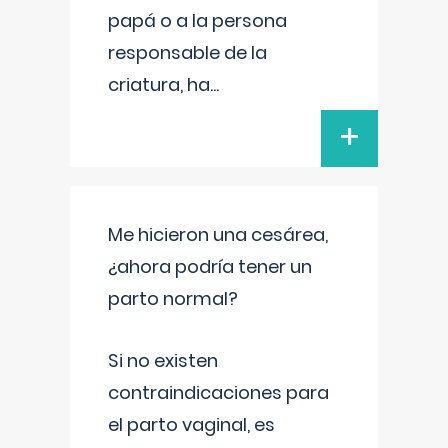
papá o a la persona
responsable de la
criatura, ha
...
+
Me hicieron una cesárea,
¿ahora podría tener un
parto normal?
Si no existen
contraindicaciones para
el parto vaginal, es