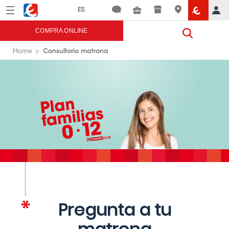
Menú
Eroski
COMPRA ONLINE
Consultorio matrona
Home
Pregunta a tu