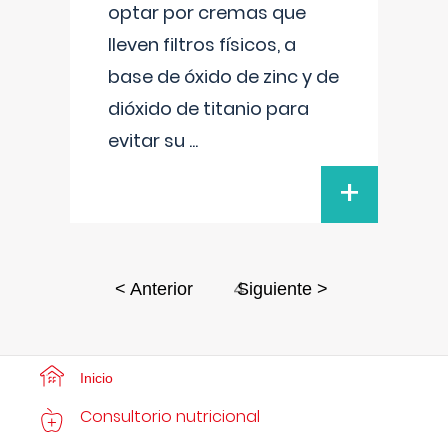
optar por cremas que
lleven filtros físicos, a
base de óxido de zinc y de
dióxido de titanio para
evitar su
...
+
4
< Anterior
Siguiente >
Inicio
Consultorio nutricional