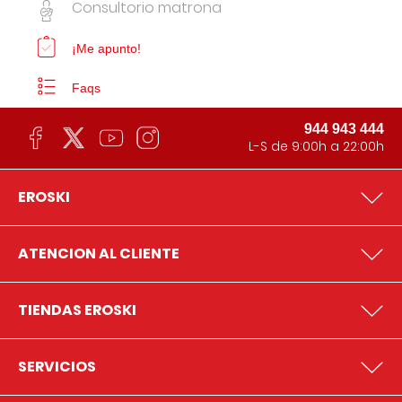
Consultorio matrona
¡Me apunto!
Faqs
944 943 444
L-S de 9:00h a 22:00h
EROSKI
ATENCION AL CLIENTE
TIENDAS EROSKI
SERVICIOS