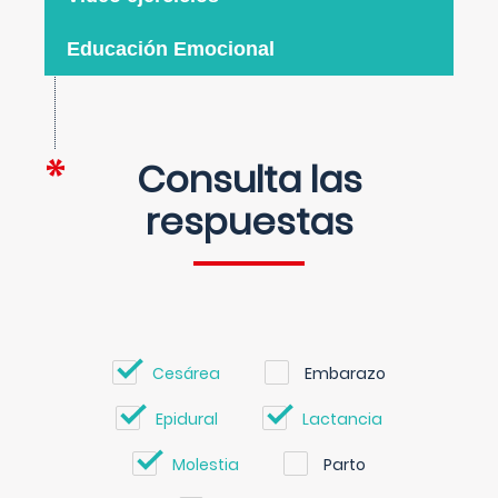
Educación Emocional
Consulta las
respuestas
Cesárea
Embarazo
Epidural
Lactancia
Molestia
Parto