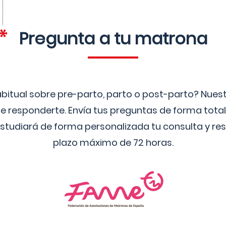
Pregunta a tu matrona
bitual sobre pre-parto, parto o post-parto? Nue
 responderte. Envía tus preguntas de forma tota
studiará de forma personalizada tu consulta y res
plazo máximo de 72 horas.