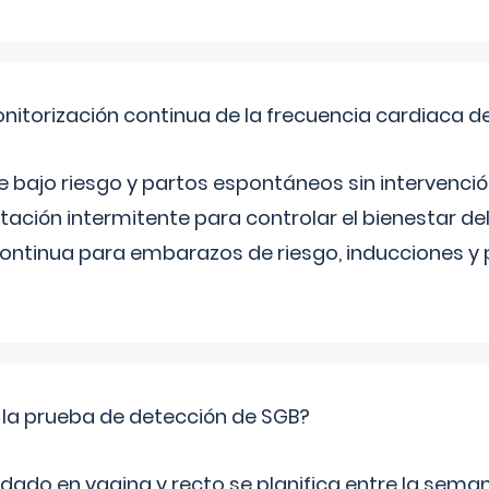
nitorización continua de la frecuencia cardiaca d
bajo riesgo y partos espontáneos sin intervenció
ltación intermitente para controlar el bienestar d
continua para embarazos de riesgo, inducciones y
 la prueba de detección de SGB?
dado en vagina y recto se planifica entre la seman