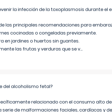
venir la infección de la toxoplasmosis durante el
 de las principales recomendaciones para embara
arnes cocinadas o congeladas previamente.
ra en jardines o huertos sin guantes.
mente las frutas y verduras que se v
...
e del alcoholismo fetal?
ecíficamente relacionado con el consumo alto de 
 serie de malformaciones faciales, cardíacas y de