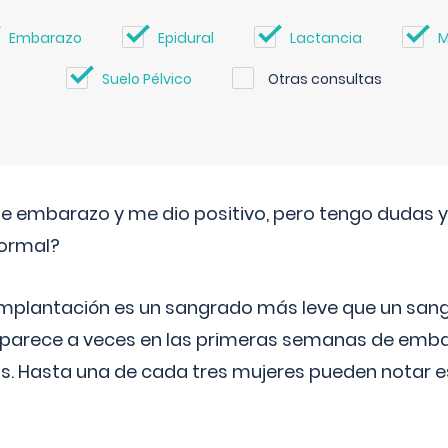
Embarazo
Epidural
Lactancia
M
Suelo Pélvico
Otras consultas
de embarazo y me dio positivo, pero tengo dudas y
normal?
implantación es un sangrado más leve que un san
aparece a veces en las primeras semanas de emba
ías. Hasta una de cada tres mujeres pueden notar