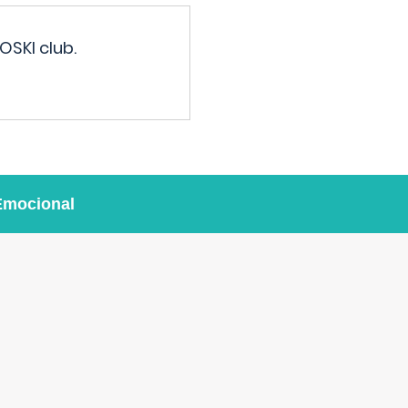
OSKI club.
Emocional