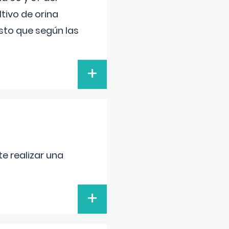
tivo de orina
esto que según las
+
e realizar una
+