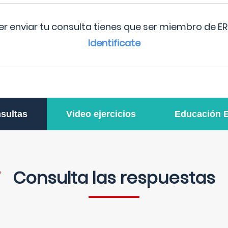
r enviar tu consulta tienes que ser miembro de ER
Identificate
sultas
Video ejercicios
Educación 
Consulta las respuestas