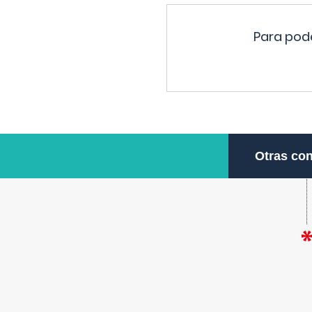
Para pode
Otras con