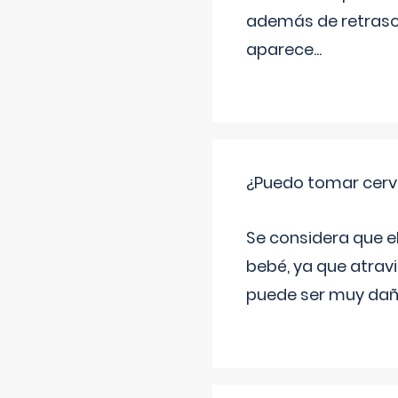
además de retraso 
aparece
...
¿Puedo tomar cerve
Se considera que e
bebé, ya que atravi
puede ser muy dañi