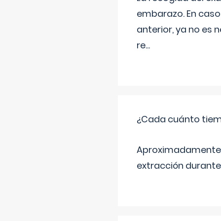
embarazo. En caso 
anterior, ya no es 
re
...
¿Cada cuánto tiem
Aproximadamente ca
extracción durante