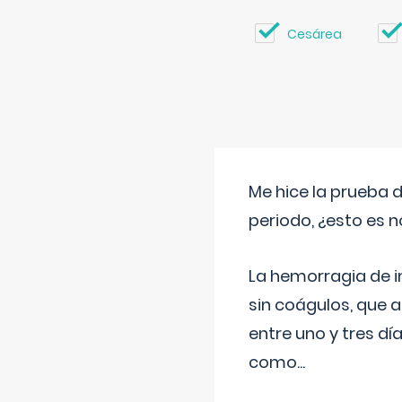
Cesárea
Me hice la prueba 
periodo, ¿esto es 
La hemorragia de 
sin coágulos, que 
entre uno y tres d
como
...