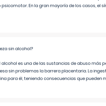
psicomotor. En la gran mayoría de los casos, el 
za sin alcohol?
l alcohol es una de las sustancias de abuso más pe
esa sin problemas la barrera placentaria. La inges
na para él, teniendo consecuencias que pueden m