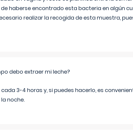
de haberse encontrado esta bacteria en algún cul
necesario realizar la recogida de esta muestra, pu
po debo extraer mi leche?
da 3-4 horas y, si puedes hacerlo, es convenient
 la noche.