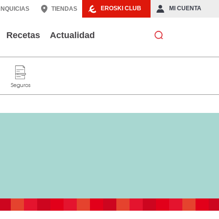
EROSKI CLUB
MI CUENTA
NQUICIAS
TIENDAS
Recetas
Actualidad