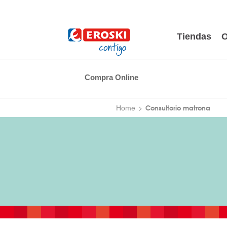
Tiendas
O
Compra Online
Consultorio matrona
Home