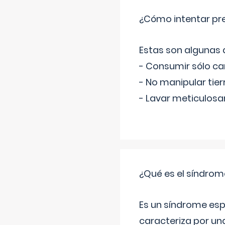
¿Cómo intentar pre
Estas son algunas
- Consumir sólo c
- No manipular tier
- Lavar meticulosa
¿Qué es el síndrom
Es un síndrome esp
caracteriza por una