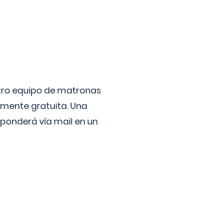
stro equipo de matronas
lmente gratuita. Una
ponderá vía mail en un