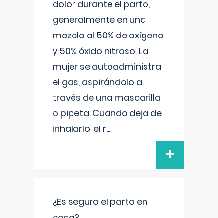
dolor durante el parto,
generalmente en una
mezcla al 50% de oxígeno
y 50% óxido nitroso. La
mujer se autoadministra
el gas, aspirándolo a
través de una mascarilla
o pipeta. Cuando deja de
inhalarlo, el r
...
+
¿Es seguro el parto en
casa?