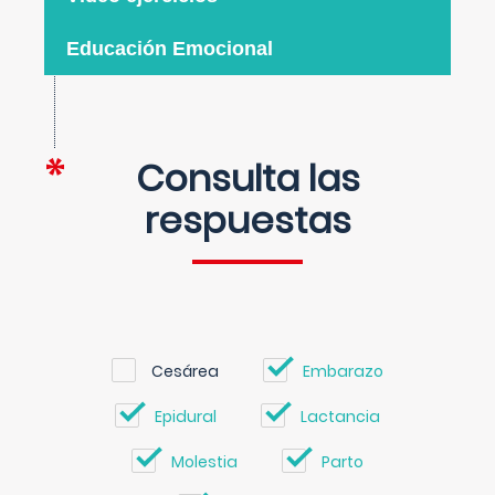
Educación Emocional
Consulta las
respuestas
Cesárea
Embarazo
Epidural
Lactancia
Molestia
Parto