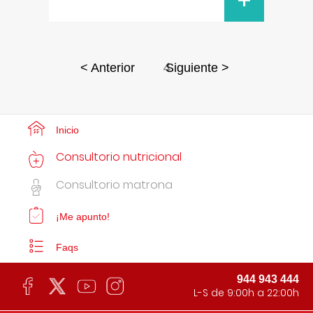
+
4
< Anterior
Siguiente >
Inicio
Consultorio nutricional
Consultorio matrona
¡Me apunto!
Faqs
944 943 444
L-S de 9:00h a 22:00h