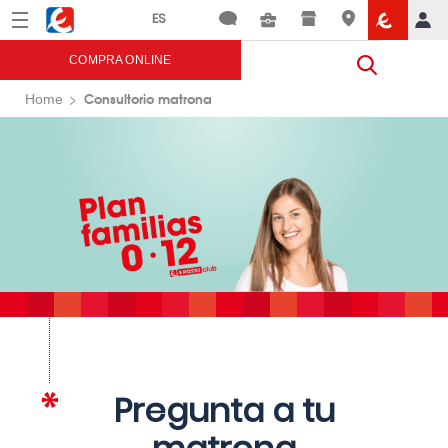
Menú
Eroski
COMPRA ONLINE
Consultorio matrona
Home
Pregunta a tu