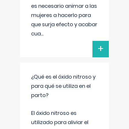
es necesario animar a las
mujeres a hacerlo para
que surja efecto y acabar
cua
...
+
¿Qué es el óxido nitroso y
para qué se utiliza en el
parto?
El óxido nitroso es
utilizado para aliviar el