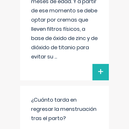
meses de edad. Y a partir
de ese momento se debe
optar por cremas que
lleven filtros físicos, a
base de óxido de zinc y de
dióxido de titanio para
evitar su
...
+
¿Cuánto tarda en
regresar la menstruación
tras el parto?