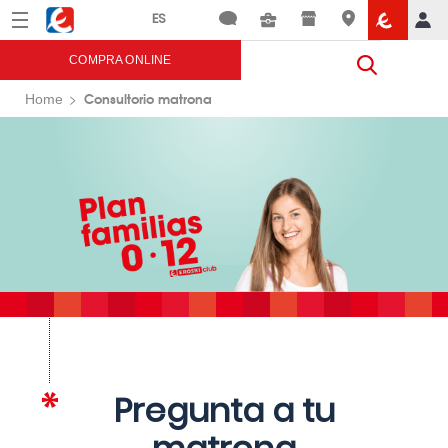
Menú
Eroski
COMPRA ONLINE
Consultorio matrona
Home
Pregunta a tu