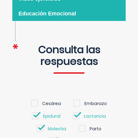
Educación Emocional
Consulta las
respuestas
Cesárea
Embarazo
Epidural
Lactancia
Molestia
Parto