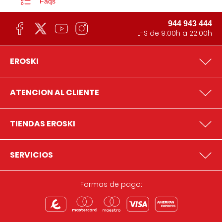
Faqs
944 943 444
L-S de 9:00h a 22:00h
EROSKI
ATENCION AL CLIENTE
TIENDAS EROSKI
SERVICIOS
Formas de pago: