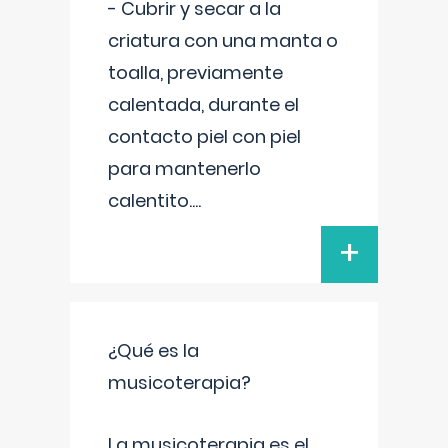
- Cubrir y secar a la
criatura con una manta o
toalla, previamente
calentada, durante el
contacto piel con piel
para mantenerlo
calentito.
...
+
¿Qué es la
musicoterapia?
La musicoterapia es el