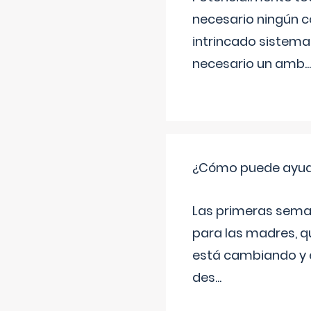
necesario ningún c
intrincado sistema 
necesario un amb
...
¿Cómo puede ayudar
Las primeras sema
para las madres, q
está cambiando y e
des
...