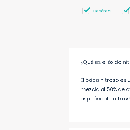
Cesárea
¿Qué es el óxido nit
El óxido nitroso es
mezcla al 50% de ox
aspirándolo a travé