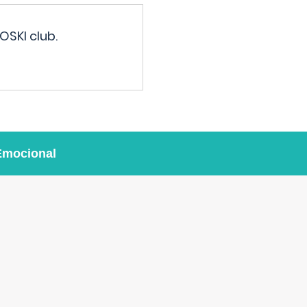
OSKI club.
Emocional