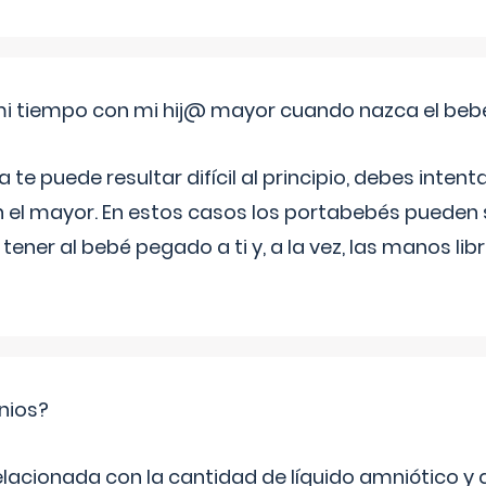
i tiempo con mi hij@ mayor cuando nazca el beb
e puede resultar difícil al principio, debes intenta
n el mayor. En estos casos los portabebés pueden s
tener al bebé pegado a ti y, a la vez, las manos lib
nios?
elacionada con la cantidad de líquido amniótico y 