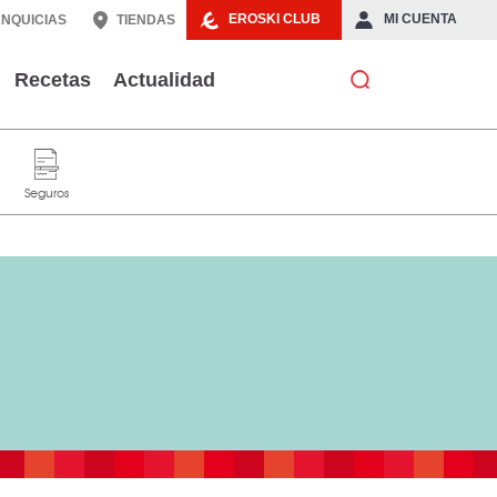
EROSKI CLUB
MI CUENTA
NQUICIAS
TIENDAS
Recetas
Actualidad