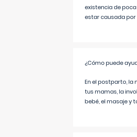
existencia de poca
estar causada por 
¿Cómo puede ayud
En el postparto, la 
tus mamas, la invol
bebé, el masaje y 