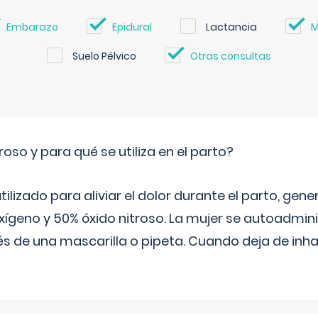
Embarazo
Epidural
Lactancia
M
Suelo Pélvico
Otras consultas
roso y para qué se utiliza en el parto?
 utilizado para aliviar el dolor durante el parto, ge
ígeno y 50% óxido nitroso. La mujer se autoadminis
s de una mascarilla o pipeta. Cuando deja de inhala