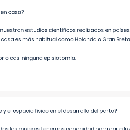
o en casa?
emuestran estudios científicos realizados en paíse
n casa es más habitual como Holanda o Gran Breta
r o casi ninguna episiotomía.
 y el espacio físico en el desarrollo del parto?
as las mujeres tenemos capacidad para dar a luz