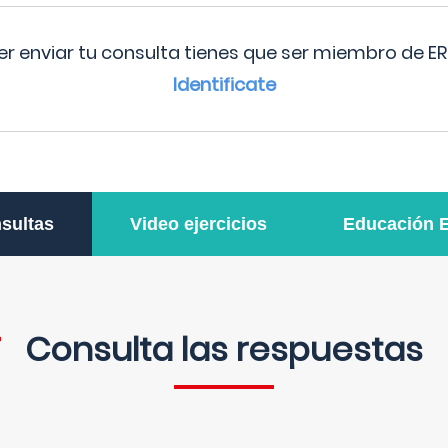
r enviar tu consulta tienes que ser miembro de ER
Identificate
sultas
Video ejercicios
Educación 
Consulta las respuestas