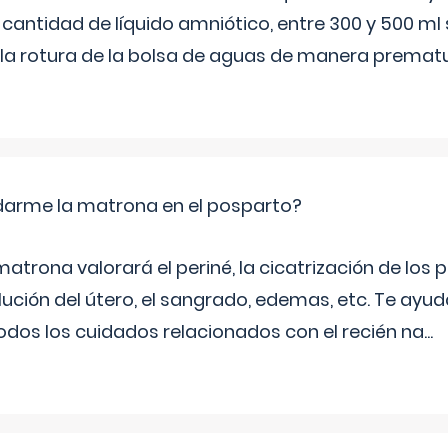
 cantidad de líquido amniótico, entre 300 y 500 ml
la rotura de la bolsa de aguas de manera prematu
arme la matrona en el posparto?
matrona valorará el periné, la cicatrización de los p
ución del útero, el sangrado, edemas, etc. Te ayud
todos los cuidados relacionados con el recién na
...