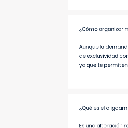
¿Cómo organizar m
Aunque la demanda t
de exclusividad co
ya que te permiten 
¿Qué es el oligoam
Es una alteración r