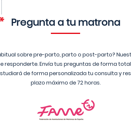
Pregunta a tu matrona
bitual sobre pre-parto, parto o post-parto? Nue
 responderte. Envía tus preguntas de forma tota
studiará de forma personalizada tu consulta y res
plazo máximo de 72 horas.