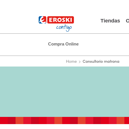
Tiendas
O
Compra Online
Consultorio matrona
Home