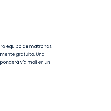
stro equipo de matronas
lmente gratuita. Una
ponderá vía mail en un