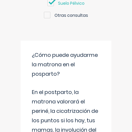
Suelo Pélvico
Otras consultas
¿Cómo puede ayudarme
la matrona en el
posparto?
En el postparto, la
matrona valorará el
periné, la cicatrización de
los puntos si los hay, tus
mamas, la involución del