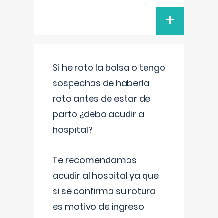
+
Si he roto la bolsa o tengo
sospechas de haberla
roto antes de estar de
parto ¿debo acudir al
hospital?
Te recomendamos
acudir al hospital ya que
si se confirma su rotura
es motivo de ingreso