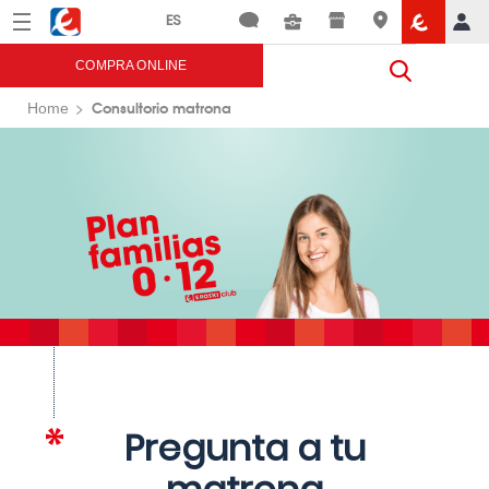
Menú
Eroski
COMPRA ONLINE
Consultorio matrona
Home
Pregunta a tu