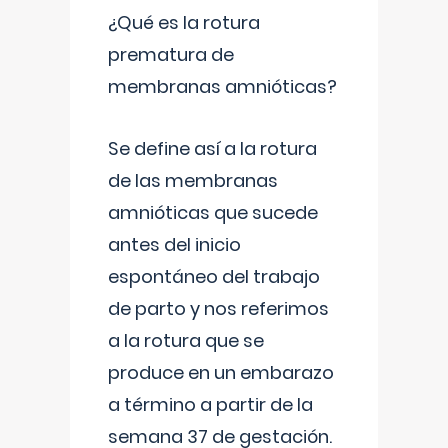
¿Qué es la rotura
prematura de
membranas amnióticas?
Se define así a la rotura
de las membranas
amnióticas que sucede
antes del inicio
espontáneo del trabajo
de parto y nos referimos
a la rotura que se
produce en un embarazo
a término a partir de la
semana 37 de gestación.