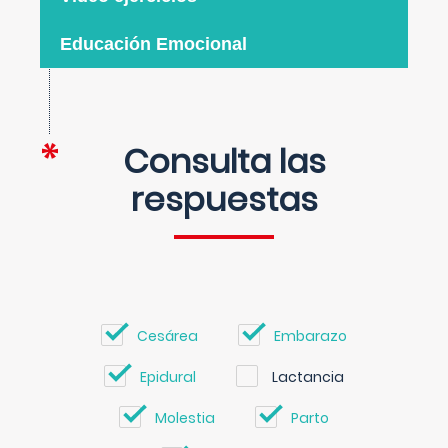
Educación Emocional
Consulta las
respuestas
Cesárea
Embarazo
Epidural
Lactancia
Molestia
Parto