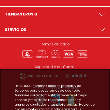
TIENDAS EROSKI
SERVICIOS
Formas de pago:
Seguridad y confianza:
En EROSKI utilizamos cookies propias y de
Premios y reconocimientos:
terceros para asegurarnos de que todo
funcione correctamente, ofrecerte el mejor
servicio y mostrarte recomendaciones y
anuncios ajustados a tus preferencias. Haciendo
clic en ‘Configuración’, podrás ajustar tus