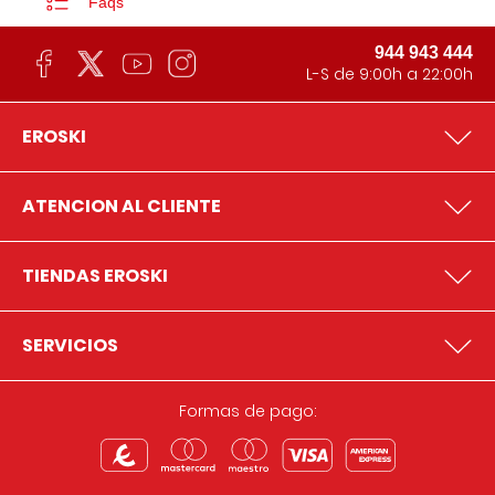
Faqs
944 943 444
L-S de 9:00h a 22:00h
EROSKI
ATENCION AL CLIENTE
TIENDAS EROSKI
SERVICIOS
Formas de pago: