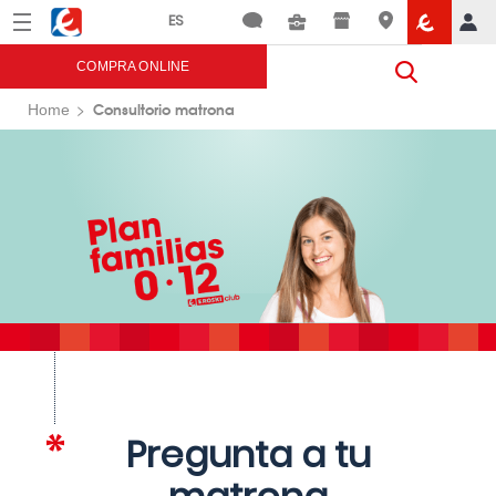
Menú
Eroski
COMPRA ONLINE
Consultorio matrona
Home
Pregunta a tu