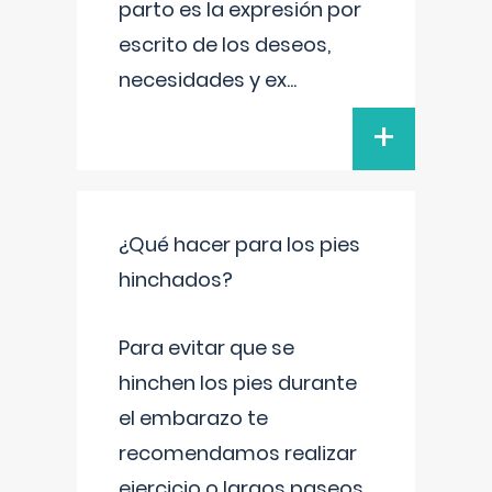
parto es la expresión por
escrito de los deseos,
necesidades y ex
...
+
¿Qué hacer para los pies
hinchados?
Para evitar que se
hinchen los pies durante
el embarazo te
recomendamos realizar
ejercicio o largos paseos,