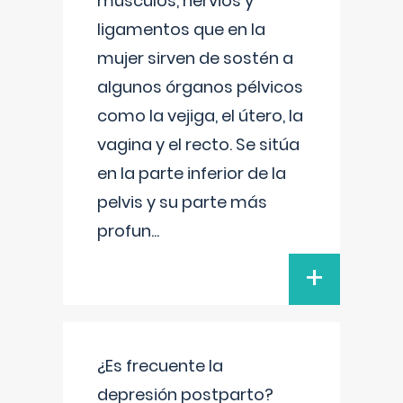
músculos, nervios y
ligamentos que en la
mujer sirven de sostén a
algunos órganos pélvicos
como la vejiga, el útero, la
vagina y el recto. Se sitúa
en la parte inferior de la
pelvis y su parte más
profun
...
+
¿Es frecuente la
depresión postparto?