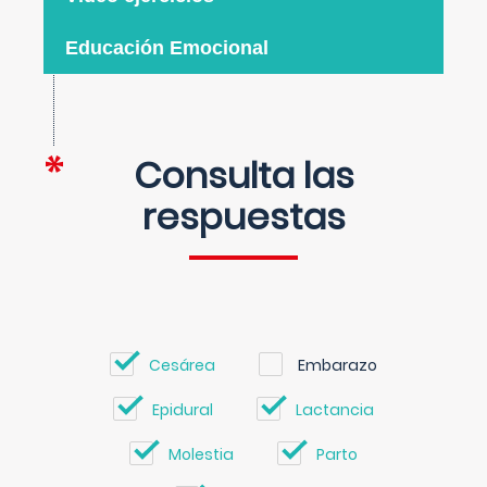
Educación Emocional
Consulta las
respuestas
Cesárea
Embarazo
Epidural
Lactancia
Molestia
Parto