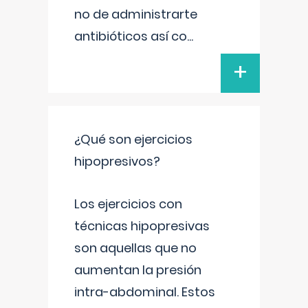
no de administrarte
antibióticos así co
...
+
¿Qué son ejercicios
hipopresivos?
Los ejercicios con
técnicas hipopresivas
son aquellas que no
aumentan la presión
intra-abdominal. Estos