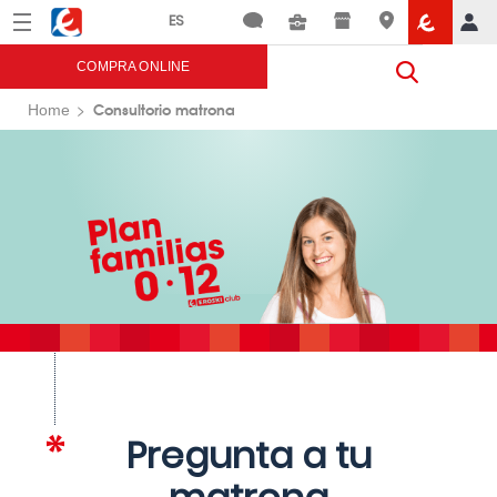
Menú
Eroski
COMPRA ONLINE
Consultorio matrona
Home
Pregunta a tu