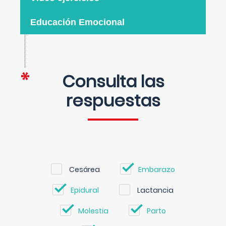
Educación Emocional
Consulta las
respuestas
Cesárea
Embarazo
Epidural
Lactancia
Molestia
Parto