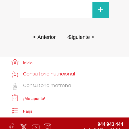
+
4
< Anterior
Siguiente >
Inicio
Consultorio nutricional
Consultorio matrona
¡Me apunto!
Faqs
944 943 444