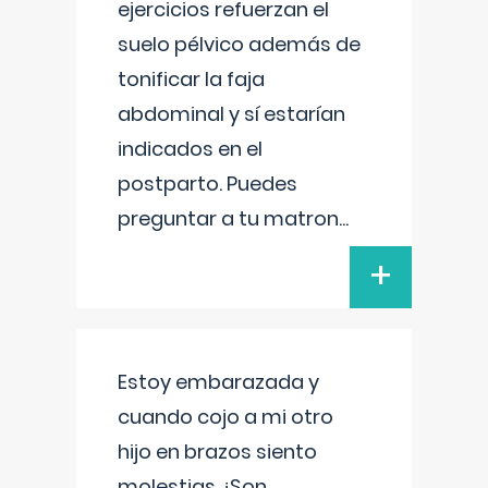
ejercicios refuerzan el
suelo pélvico además de
tonificar la faja
abdominal y sí estarían
indicados en el
postparto. Puedes
preguntar a tu matron
...
+
Estoy embarazada y
cuando cojo a mi otro
hijo en brazos siento
molestias ¿Son