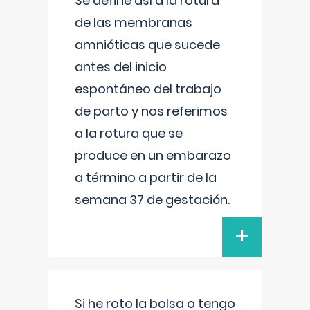
Se define así a la rotura
de las membranas
amnióticas que sucede
antes del inicio
espontáneo del trabajo
de parto y nos referimos
a la rotura que se
produce en un embarazo
a término a partir de la
semana 37 de gestación.
+
Si he roto la bolsa o tengo