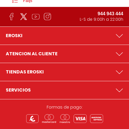
Faqs
944 943 444
L-S de 9:00h a 22:00h
EROSKI
ATENCION AL CLIENTE
TIENDAS EROSKI
SERVICIOS
Formas de pago: