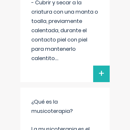
- Cubrir y secar a la
criatura con una manta o
toalla, previamente
calentada, durante el
contacto piel con piel
para mantenerlo
calentito.
...
+
¿Qué es la
musicoterapia?
La musicoterapia es el