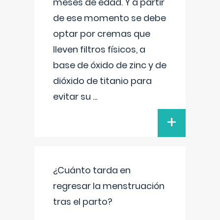
meses de edad. Y a partir
de ese momento se debe
optar por cremas que
lleven filtros físicos, a
base de óxido de zinc y de
dióxido de titanio para
evitar su
...
+
¿Cuánto tarda en
regresar la menstruación
tras el parto?