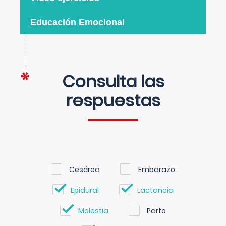
Educación Emocional
Consulta las
respuestas
Cesárea
Embarazo
Epidural
Lactancia
Molestia
Parto