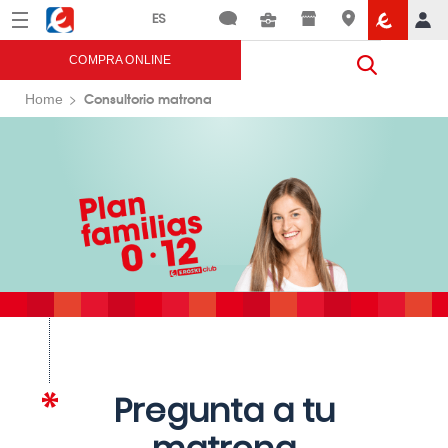
Menú
Eroski
COMPRA ONLINE
Consultorio matrona
Home
Pregunta a tu