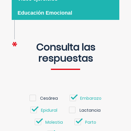
Educación Emocional
Consulta las
respuestas
Cesárea
Embarazo
Epidural
Lactancia
Molestia
Parto