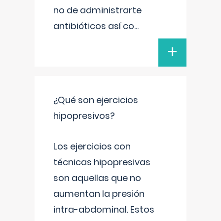
no de administrarte
antibióticos así co
...
+
¿Qué son ejercicios
hipopresivos?
Los ejercicios con
técnicas hipopresivas
son aquellas que no
aumentan la presión
intra-abdominal. Estos