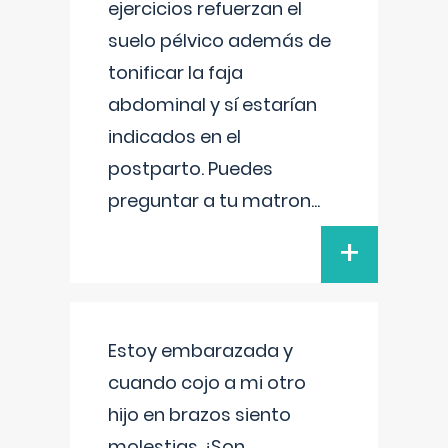
ejercicios refuerzan el
suelo pélvico además de
tonificar la faja
abdominal y sí estarían
indicados en el
postparto. Puedes
preguntar a tu matron
...
+
Estoy embarazada y
cuando cojo a mi otro
hijo en brazos siento
molestias ¿Son