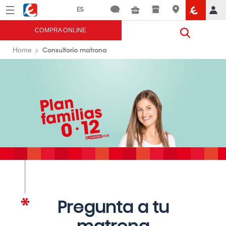
Menú
Eroski
COMPRA ONLINE
Consultorio matrona
Home
Pregunta a tu