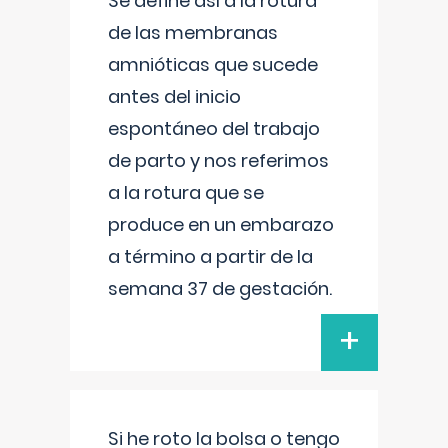
Se define así a la rotura
de las membranas
amnióticas que sucede
antes del inicio
espontáneo del trabajo
de parto y nos referimos
a la rotura que se
produce en un embarazo
a término a partir de la
semana 37 de gestación.
+
Si he roto la bolsa o tengo