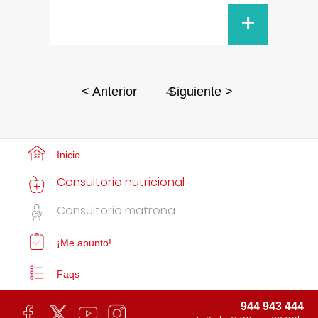
+
4
< Anterior
Siguiente >
Inicio
Consultorio nutricional
Consultorio matrona
¡Me apunto!
Faqs
944 943 444