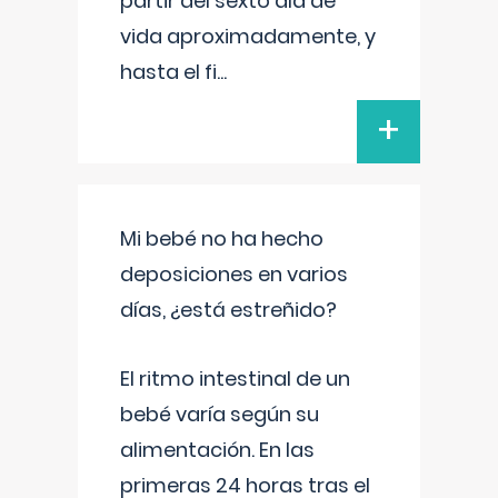
partir del sexto día de
vida aproximadamente, y
hasta el fi
...
+
Mi bebé no ha hecho
deposiciones en varios
días, ¿está estreñido?
El ritmo intestinal de un
bebé varía según su
alimentación. En las
primeras 24 horas tras el