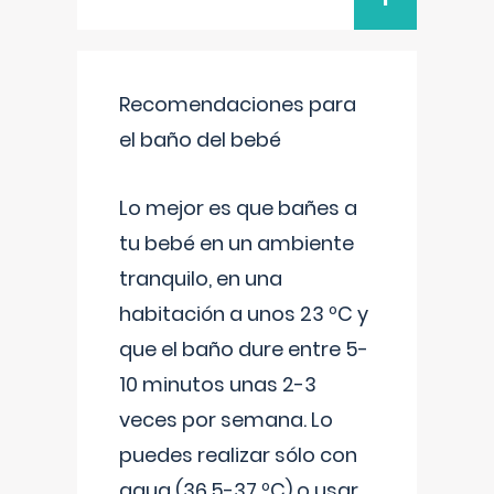
Recomendaciones para
el baño del bebé
Lo mejor es que bañes a
tu bebé en un ambiente
tranquilo, en una
habitación a unos 23 ºC y
que el baño dure entre 5-
10 minutos unas 2-3
veces por semana. Lo
puedes realizar sólo con
agua (36,5-37 ºC) o usar