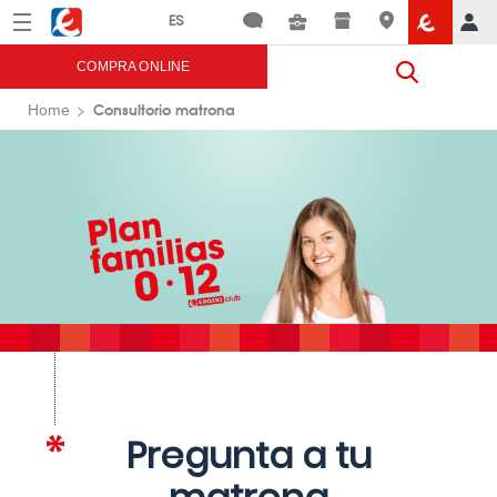
Menú
Eroski
COMPRA ONLINE
Consultorio matrona
Home
Pregunta a tu