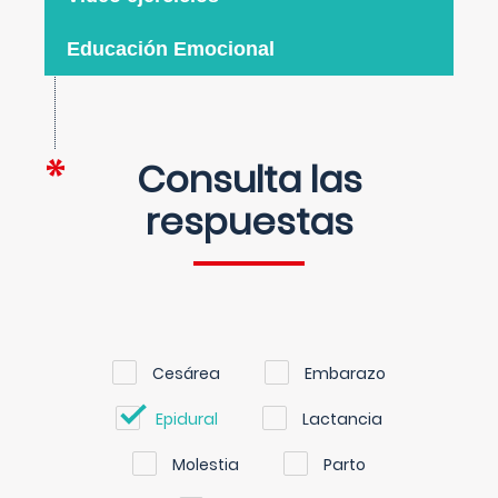
Educación Emocional
Consulta las
respuestas
Cesárea
Embarazo
Epidural
Lactancia
Molestia
Parto