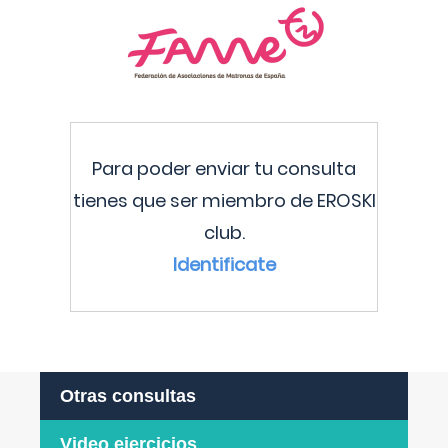
Para poder enviar tu consulta
tienes que ser miembro de EROSKI
club.
Identificate
Otras consultas
Video ejercicios