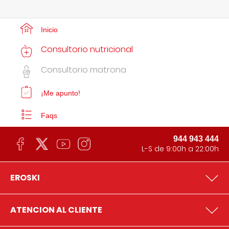
Inicio
Consultorio nutricional
Consultorio matrona
¡Me apunto!
Faqs
944 943 444
L-S de 9:00h a 22:00h
EROSKI
ATENCION AL CLIENTE