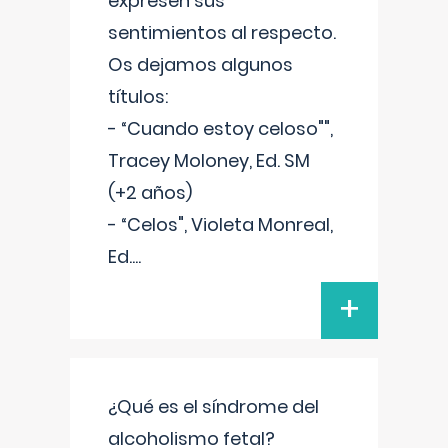
expresen sus
sentimientos al respecto.
Os dejamos algunos
títulos:
- “Cuando estoy celoso"",
Tracey Moloney, Ed. SM
(+2 años)
- “Celos", Violeta Monreal,
Ed.
...
+
¿Qué es el síndrome del
alcoholismo fetal?