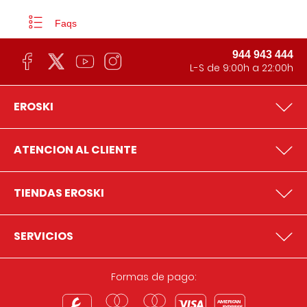
Faqs
944 943 444
L-S de 9:00h a 22:00h
EROSKI
ATENCION AL CLIENTE
TIENDAS EROSKI
SERVICIOS
Formas de pago: