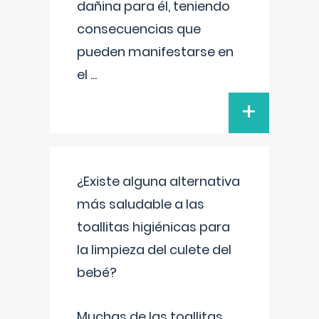
dañina para él, teniendo
consecuencias que
pueden manifestarse en
el
...
+
¿Existe alguna alternativa
más saludable a las
toallitas higiénicas para
la limpieza del culete del
bebé?
Muchas de las toallitas