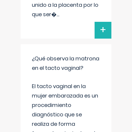
unido a la placenta por lo
que ser�
...
+
¿Qué observa la matrona
en el tacto vaginal?
El tacto vaginal en la
mujer embarazada es un
procedimiento
diagnóstico que se
realiza de forma