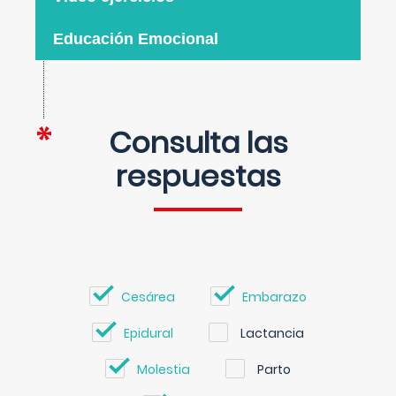
Educación Emocional
Consulta las
respuestas
Cesárea
Embarazo
Epidural
Lactancia
Molestia
Parto