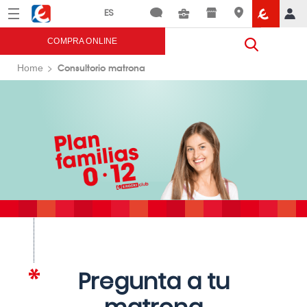
Menú
Eroski
COMPRA ONLINE
Consultorio matrona
Home
Pregunta a tu