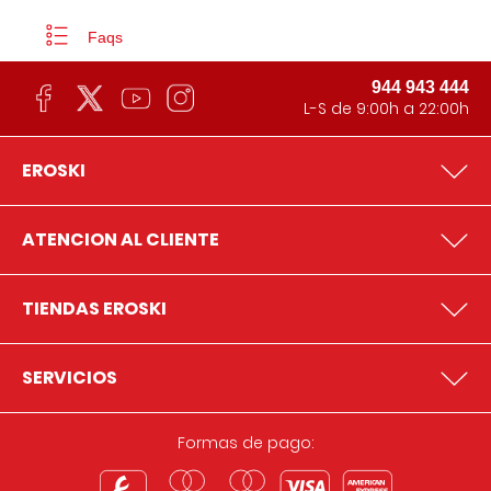
Faqs
944 943 444
L-S de 9:00h a 22:00h
EROSKI
ATENCION AL CLIENTE
TIENDAS EROSKI
SERVICIOS
Formas de pago: