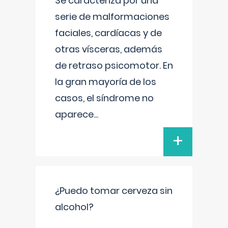
Se caracteriza por una
serie de malformaciones
faciales, cardíacas y de
otras vísceras, además
de retraso psicomotor. En
la gran mayoría de los
casos, el síndrome no
aparece
...
+
¿Puedo tomar cerveza sin
alcohol?