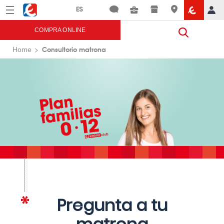
Menú
Eroski
COMPRA ONLINE
Consultorio matrona
Home
Pregunta a tu