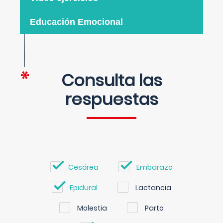
Educación Emocional
Consulta las
respuestas
Cesárea
Embarazo
Epidural
Lactancia
Molestia
Parto