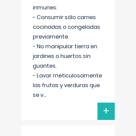
inmunes:
- Consumir sólo carnes
cocinadas o congeladas
previamente.
- No manipular tierra en
jardines o huertos sin
guantes.
- Lavar meticulosamente
las frutas y verduras que
se v
...
+