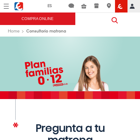
Menú
Eroski
COMPRA ONLINE
Consultorio matrona
Home
Pregunta a tu