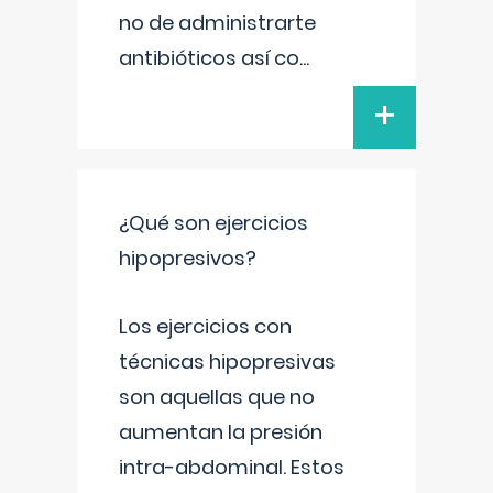
no de administrarte
antibióticos así co
...
+
¿Qué son ejercicios
hipopresivos?
Los ejercicios con
técnicas hipopresivas
son aquellas que no
aumentan la presión
intra-abdominal. Estos