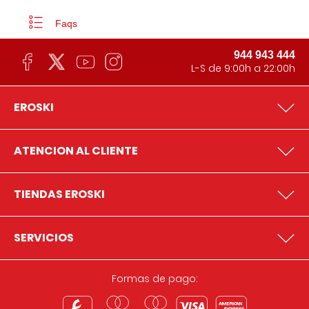
Faqs
944 943 444
L-S de 9:00h a 22:00h
EROSKI
ATENCION AL CLIENTE
TIENDAS EROSKI
SERVICIOS
Formas de pago: