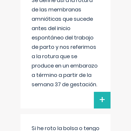
Se define así a la rotura
de las membranas
amnióticas que sucede
antes del inicio
espontáneo del trabajo
de parto y nos referimos
a la rotura que se
produce en un embarazo
a término a partir de la
semana 37 de gestación.
+
Si he roto la bolsa o tengo