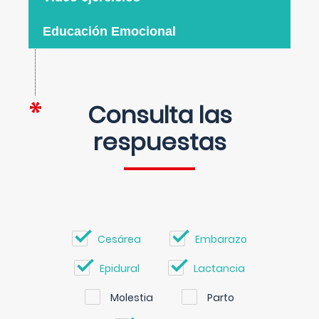
Educación Emocional
Consulta las
respuestas
Cesárea
Embarazo
Epidural
Lactancia
Molestia
Parto