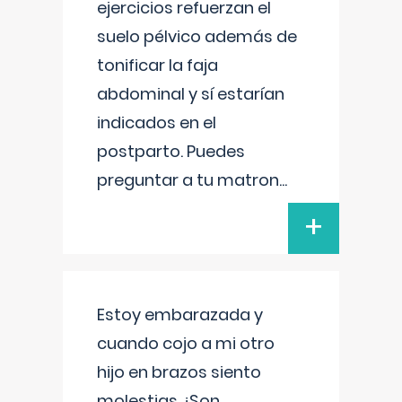
ejercicios refuerzan el
suelo pélvico además de
tonificar la faja
abdominal y sí estarían
indicados en el
postparto. Puedes
preguntar a tu matron
...
+
Estoy embarazada y
cuando cojo a mi otro
hijo en brazos siento
molestias ¿Son