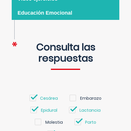
Educación Emocional
Consulta las
respuestas
Cesárea
Embarazo
Epidural
Lactancia
Molestia
Parto