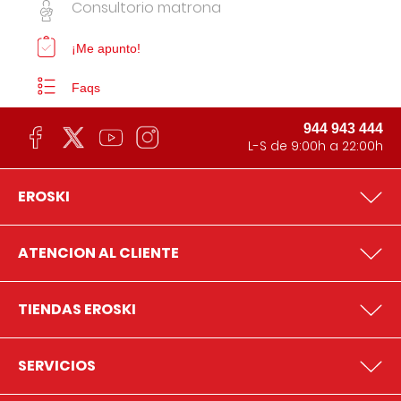
Consultorio matrona
¡Me apunto!
Faqs
944 943 444
L-S de 9:00h a 22:00h
EROSKI
ATENCION AL CLIENTE
TIENDAS EROSKI
SERVICIOS