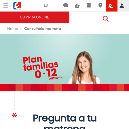
Menú
Eroski
COMPRA ONLINE
Consultorio matrona
Home
Pregunta a tu