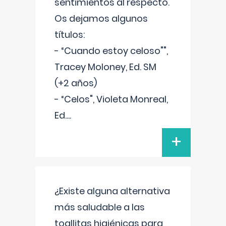
sentimientos al respecto.
Os dejamos algunos
títulos:
- “Cuando estoy celoso"",
Tracey Moloney, Ed. SM
(+2 años)
- “Celos", Violeta Monreal,
Ed.
...
+
¿Existe alguna alternativa
más saludable a las
toallitas higiénicas para