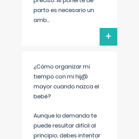
preciso. Al ponerte de
parto es necesario un
amb
...
+
¿Cómo organizar mi
tiempo con mi hij@
mayor cuando nazca el
bebé?
Aunque la demanda te
puede resultar difícil al
principio, debes intentar