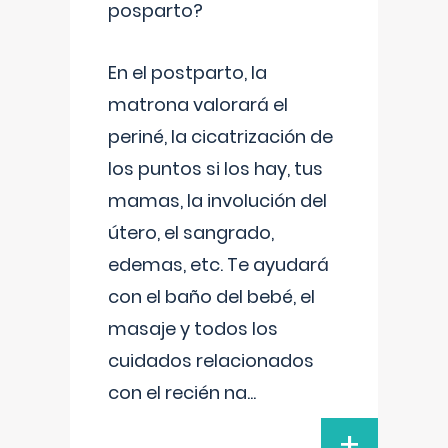
posparto?
En el postparto, la
matrona valorará el
periné, la cicatrización de
los puntos si los hay, tus
mamas, la involución del
útero, el sangrado,
edemas, etc. Te ayudará
con el baño del bebé, el
masaje y todos los
cuidados relacionados
con el recién na
...
+