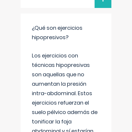
¿Qué son ejercicios
hipopresivos?
Los ejercicios con
técnicas hipopresivas
son aquellas que no
aumentan la presión
intra-abdominal. Estos
ejercicios refuerzan el
suelo pélvico además de
tonificar la faja
abdominal y sí estarían