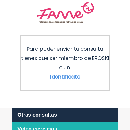
Para poder enviar tu consulta
tienes que ser miembro de EROSKI
club.
Identificate
Otras consultas
Video ejercicios