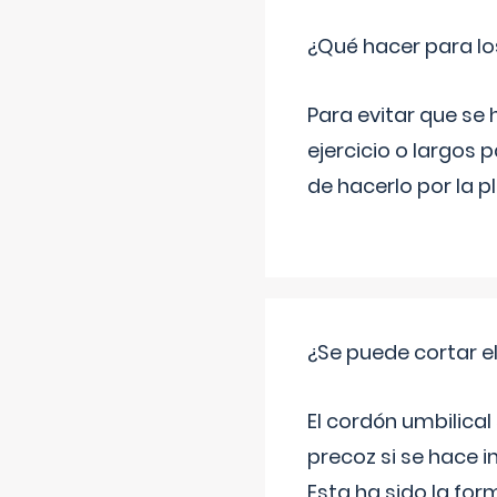
¿Qué hacer para lo
Para evitar que se
ejercicio o largos p
de hacerlo por la 
¿Se puede cortar 
El cordón umbilical
precoz si se hace 
Esta ha sido la fo