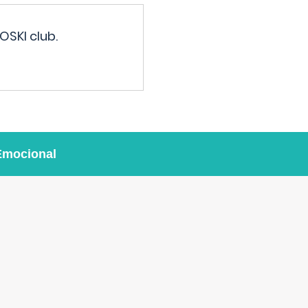
OSKI club.
Emocional