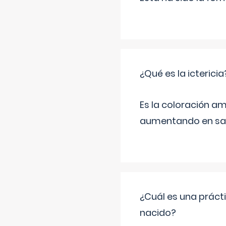
¿Qué es la ictericia
Es la coloración ama
aumentando en sa
¿Cuál es una práct
nacido?