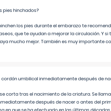
s pies hinchados?
 hinchen los pies durante el embarazo te recomen
aseos, que te ayudan a mejorar la circulación. Y si 
playa mucho mejor. También es muy importante con
el cordón umbilical inmediatamente después de na
 se corta tras el nacimiento de la criatura. Se lla
inmediatamente después de nacer o antes del prim
rma en que se ha efectuado en las últimas décadas