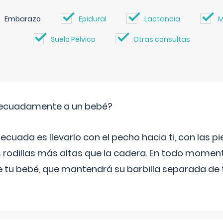
Embarazo
Epidural
Lactancia
M
Suelo Pélvico
Otras consultas
ecuadamente a un bebé?
ecuada es llevarlo con el pecho hacia ti, con las 
s rodillas más altas que la cadera. En todo mome
 de tu bebé, que mantendrá su barbilla separada de