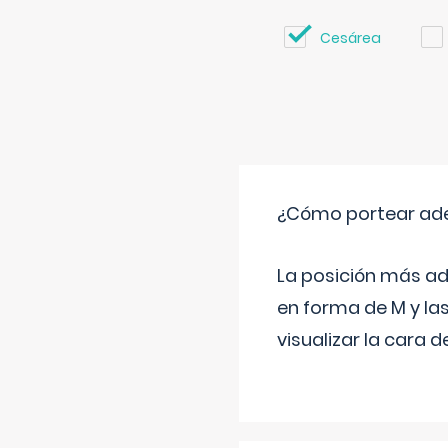
Cesárea
¿Cómo portear ad
La posición más ad
en forma de M y la
visualizar la cara