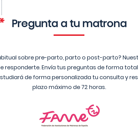
Pregunta a tu matrona
bitual sobre pre-parto, parto o post-parto? Nue
 responderte. Envía tus preguntas de forma tota
studiará de forma personalizada tu consulta y res
plazo máximo de 72 horas.