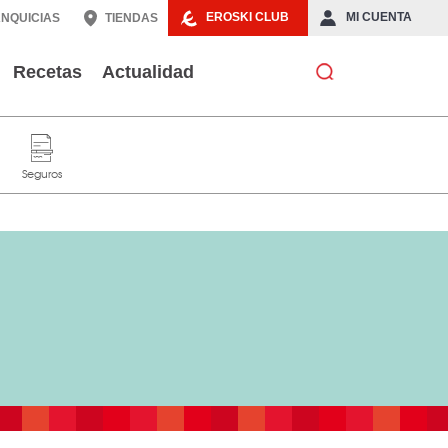
EROSKI CLUB
MI CUENTA
NQUICIAS
TIENDAS
Recetas
Actualidad