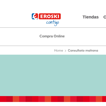
Tiendas
O
Compra Online
Consultorio matrona
Home