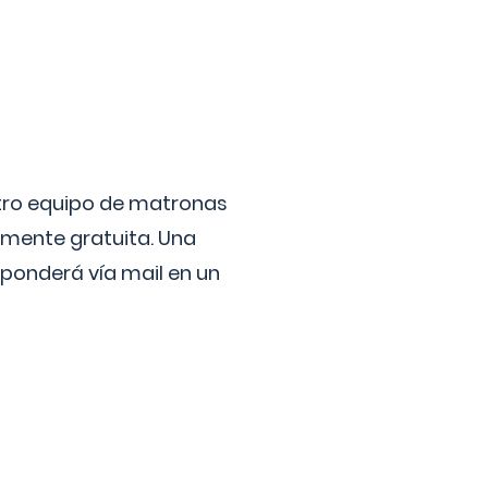
stro equipo de matronas
lmente gratuita. Una
ponderá vía mail en un