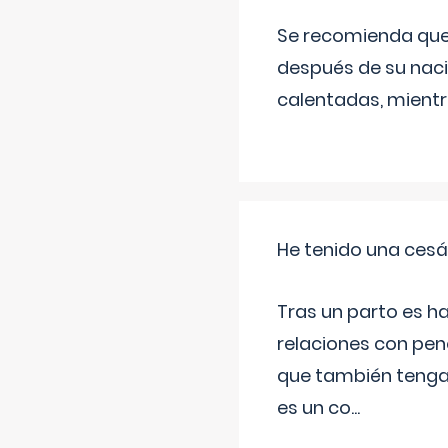
Se recomienda que
después de su naci
calentadas, mientr
He tenido una cesá
Tras un parto es h
relaciones con pen
que también tenga
es un co
...