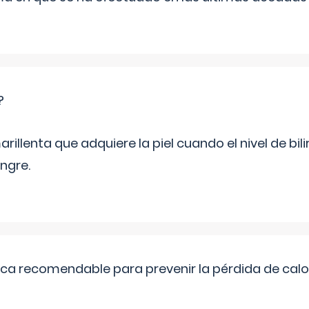
?
rillenta que adquiere la piel cuando el nivel de bil
ngre.
ica recomendable para prevenir la pérdida de calor