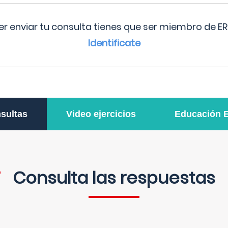
r enviar tu consulta tienes que ser miembro de ER
Identificate
sultas
Video ejercicios
Educación 
Consulta las respuestas