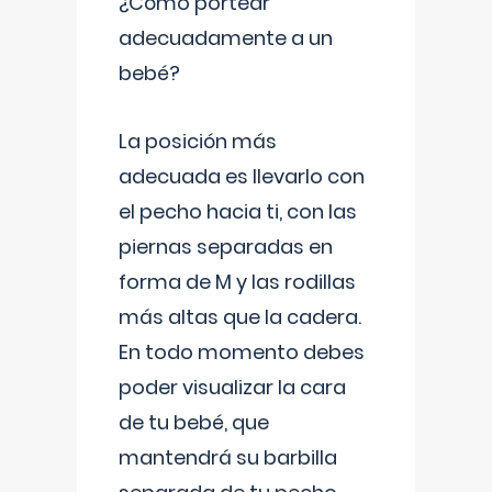
¿Cómo portear
adecuadamente a un
bebé?
La posición más
adecuada es llevarlo con
el pecho hacia ti, con las
piernas separadas en
forma de M y las rodillas
más altas que la cadera.
En todo momento debes
poder visualizar la cara
de tu bebé, que
mantendrá su barbilla