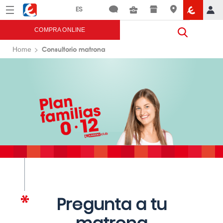
Menú
Eroski
COMPRA ONLINE
Consultorio matrona
Home
Pregunta a tu