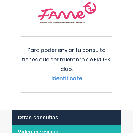
Para poder enviar tu consulta
tienes que ser miembro de EROSKI
club.
Identificate
Otras consultas
Video ejercicios