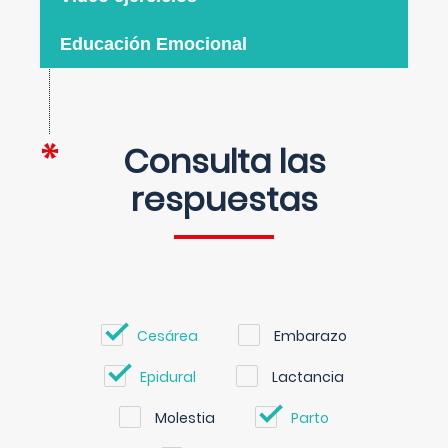
Educación Emocional
Consulta las
respuestas
Cesárea
Embarazo
Epidural
Lactancia
Molestia
Parto