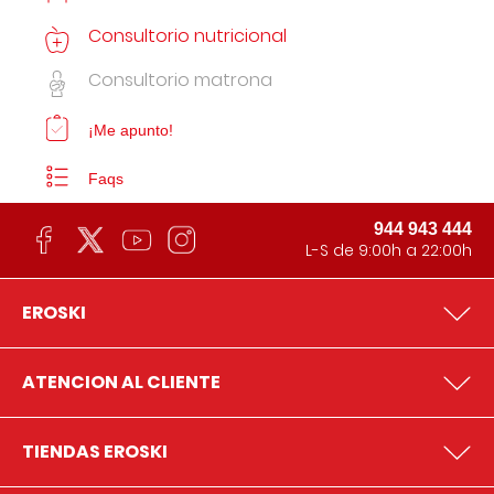
Consultorio nutricional
Consultorio matrona
¡Me apunto!
Faqs
944 943 444
L-S de 9:00h a 22:00h
EROSKI
ATENCION AL CLIENTE
TIENDAS EROSKI