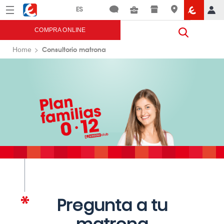
Menú
Eroski
COMPRA ONLINE
Consultorio matrona
Home
Pregunta a tu