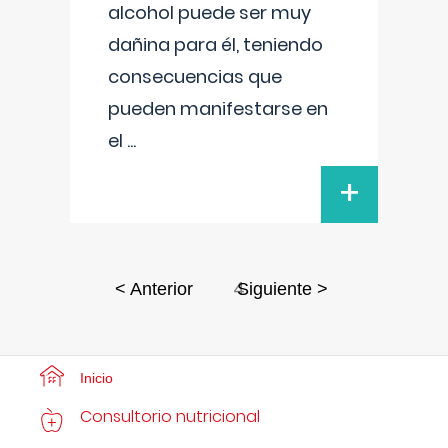
alcohol puede ser muy
dañina para él, teniendo
consecuencias que
pueden manifestarse en
el
...
+
4
< Anterior
Siguiente >
Inicio
Consultorio nutricional