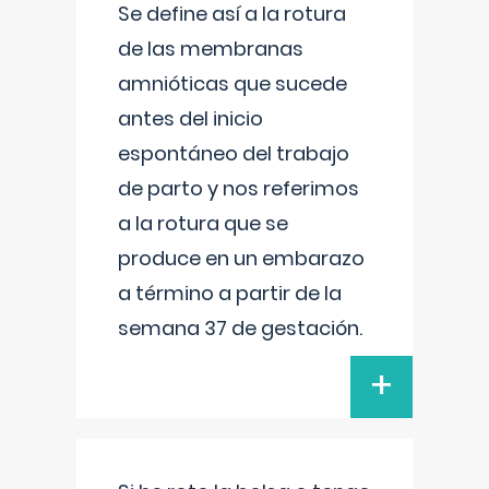
Se define así a la rotura
de las membranas
amnióticas que sucede
antes del inicio
espontáneo del trabajo
de parto y nos referimos
a la rotura que se
produce en un embarazo
a término a partir de la
semana 37 de gestación.
+