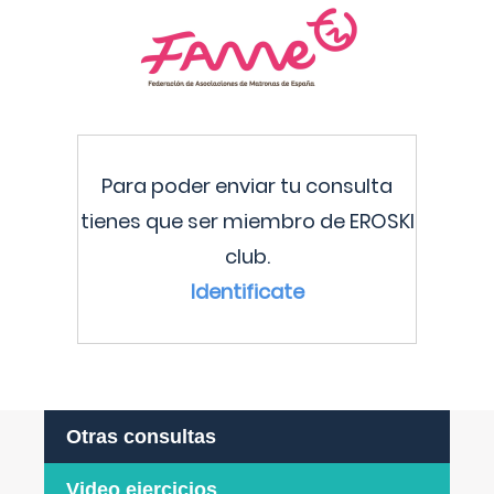
Para poder enviar tu consulta
tienes que ser miembro de EROSKI
club.
Identificate
Otras consultas
Video ejercicios