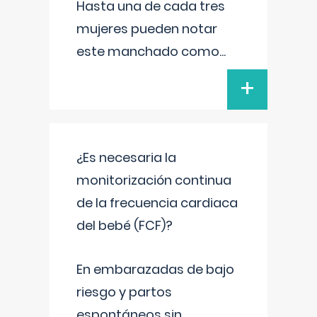
Hasta una de cada tres
mujeres pueden notar
este manchado como
...
+
¿Es necesaria la
monitorización continua
de la frecuencia cardiaca
del bebé (FCF)?
En embarazadas de bajo
riesgo y partos
espontáneos sin