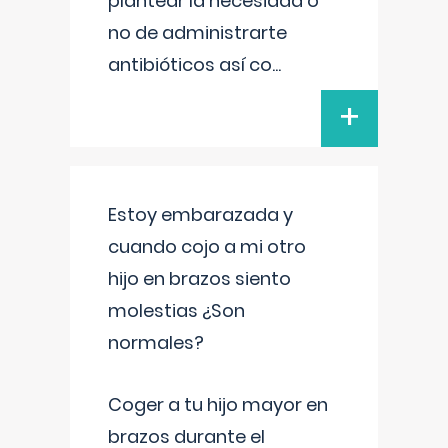
plantear la necesidad o
no de administrarte
antibióticos así co
...
+
Estoy embarazada y
cuando cojo a mi otro
hijo en brazos siento
molestias ¿Son
normales?
Coger a tu hijo mayor en
brazos durante el