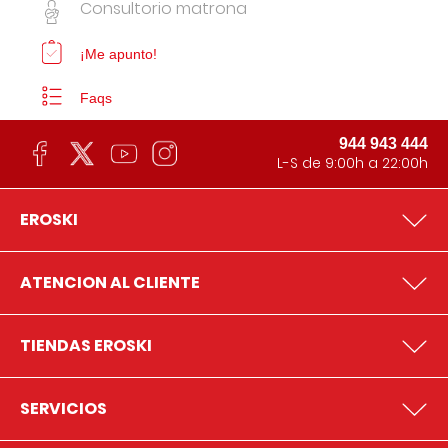
Consultorio matrona
¡Me apunto!
Faqs
944 943 444
L-S de 9:00h a 22:00h
EROSKI
ATENCION AL CLIENTE
TIENDAS EROSKI
SERVICIOS