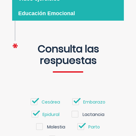
Educación Emocional
Consulta las
respuestas
Cesárea
Embarazo
Epidural
Lactancia
Molestia
Parto