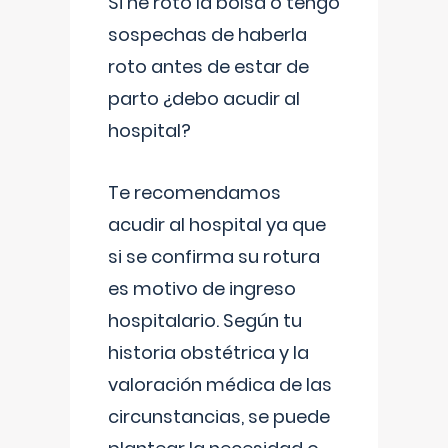
Si he roto la bolsa o tengo
sospechas de haberla
roto antes de estar de
parto ¿debo acudir al
hospital?
Te recomendamos
acudir al hospital ya que
si se confirma su rotura
es motivo de ingreso
hospitalario. Según tu
historia obstétrica y la
valoración médica de las
circunstancias, se puede